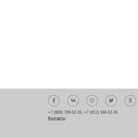
+7 (800) 700-52-26
,
+7 (812) 346-52-26
Контакты