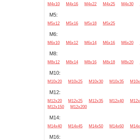
М4х10
М4х16
М4х22
М4х25
М4х30
М5:
М5х12
М5х16
М5х18
М5х25
М6:
М6х10
М6х12
М6х14
М6х16
М6х20
М8:
М8х12
М8х14
М8х16
М8х18
М8х20
М10:
М10х20
М10х25
М10х30
М10х35
М10х
М12:
М12х20
М12х25
М12х35
М12х40
М12х
М12х150
М12х200
М14:
М14х40
М14х45
М14х50
М14х60
М14х
М16: