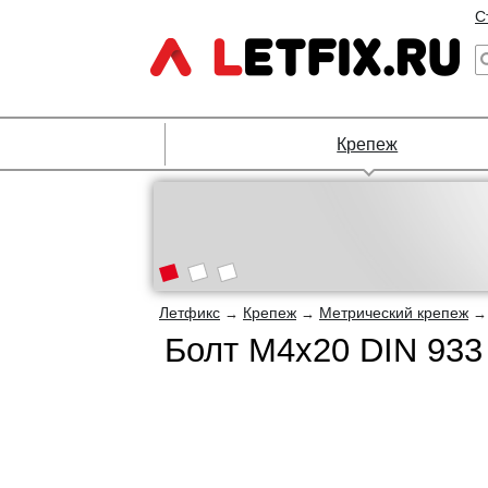
С
Крепеж
Летфикс
Крепеж
Метрический крепеж
→
→
Болт М4х20 DIN 933 