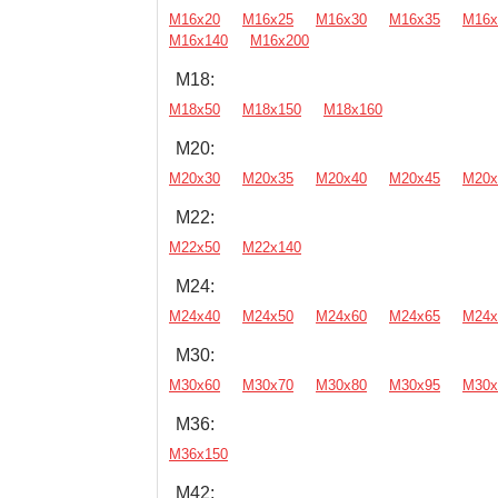
М16х20
М16х25
М16х30
М16х35
М16х
М16х140
М16х200
М18:
М18х50
М18х150
М18х160
М20:
М20х30
М20х35
М20х40
М20х45
М20х
М22:
М22х50
М22х140
М24:
М24х40
М24х50
М24х60
М24х65
М24х
М30:
М30х60
М30х70
М30х80
М30х95
М30х
М36:
М36х150
М42: