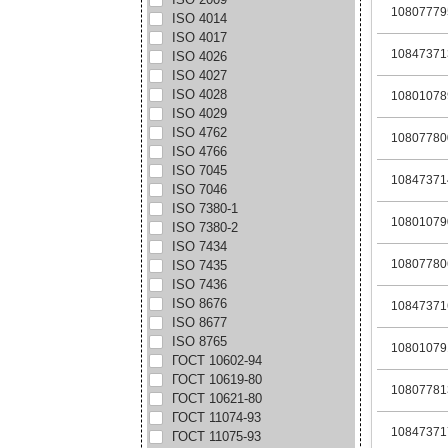
10807779
ISO 4014
ISO 4017
10847371
ISO 4026
ISO 4027
ISO 4028
10801078
ISO 4029
ISO 4762
10807780
ISO 4766
ISO 7045
10847371
ISO 7046
ISO 7380-1
10801079
ISO 7380-2
ISO 7434
10807780
ISO 7435
ISO 7436
ISO 8676
10847371
ISO 8677
ISO 8765
10801079
ГОСТ 10602-94
ГОСТ 10619-80
10807781
ГОСТ 10621-80
ГОСТ 11074-93
10847371
ГОСТ 11075-93