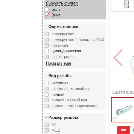
Сбросить фильтр
Болт
Винт
Форма головки
полукруглая
полукруглая с пресс-шайбой
потайная
цилиндрическая
шестигранная
Вид резьбы
неполная
неполная, мелкий шаг
полная
полная, мелкий шаг
полная, самонарезающая
Размер резьбы
М1
М1,2