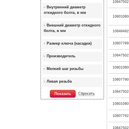
10847502
Внутренний диаметр
откидного болта, в мм
10801080
Внешний диаметр откидного
болта, в мм
10848492
Размер ключа (насадки)
10807789
10847502
Производитель
10801080
Мелкий шаг резьбы
10807790
Левая резьба
10847502
Сбросить
Показать
10801080
10807792
10847502