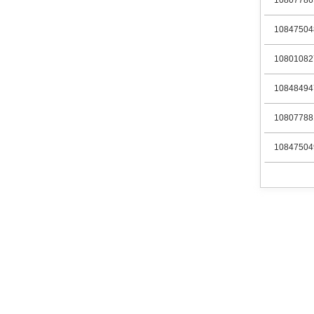
10807786
10847504
10801082
10848494
10807788
10847504