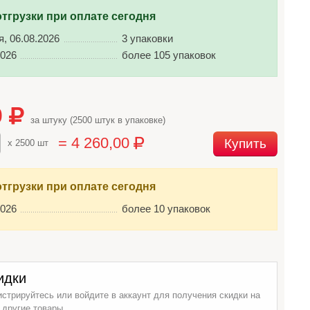
отгрузки при оплате сегодня
я, 06.08.2026
3 упаковки
2026
более 105 упаковок
0
за штуку (2500 штук в упаковке)
= 4 260,00
Купить
x 2500 шт
отгрузки при оплате сегодня
2026
более 10 упаковок
идки
истрируйтесь или войдите в аккаунт для получения скидки на
 другие товары.