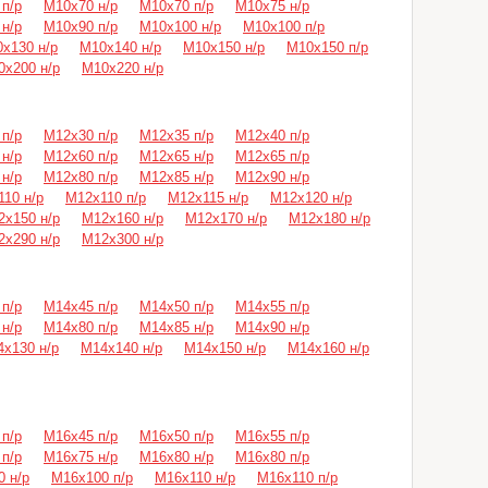
п/р
М10х70 н/р
М10х70 п/р
М10х75 н/р
н/р
М10х90 п/р
М10х100 н/р
М10х100 п/р
х130 н/р
М10х140 н/р
М10х150 н/р
М10х150 п/р
0х200 н/р
М10х220 н/р
п/р
М12х30 п/р
М12х35 п/р
М12х40 п/р
н/р
М12х60 п/р
М12х65 н/р
М12х65 п/р
н/р
М12х80 п/р
М12х85 н/р
М12х90 н/р
10 н/р
М12х110 п/р
М12х115 н/р
М12х120 н/р
2х150 н/р
М12х160 н/р
М12х170 н/р
М12х180 н/р
2х290 н/р
М12х300 н/р
п/р
М14х45 п/р
М14х50 п/р
М14х55 п/р
н/р
М14х80 п/р
М14х85 н/р
М14х90 н/р
х130 н/р
М14х140 н/р
М14х150 н/р
М14х160 н/р
п/р
М16х45 п/р
М16х50 п/р
М16х55 п/р
п/р
М16х75 н/р
М16х80 н/р
М16х80 п/р
 н/р
М16х100 п/р
М16х110 н/р
М16х110 п/р