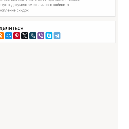
ступ к документам из личного кабинета
копление скидок
делиться