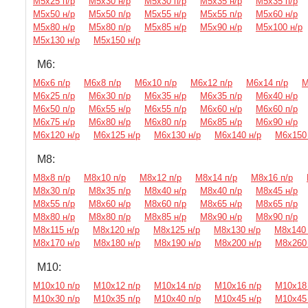
М5х25 п/р
М5х30 н/р
М5х30 п/р
М5х35 н/р
М5х35 п/р
М5х50 н/р
М5х50 п/р
М5х55 н/р
М5х55 п/р
М5х60 н/р
М5х80 н/р
М5х80 п/р
М5х85 н/р
М5х90 н/р
М5х100 н/р
М5х130 н/р
М5х150 н/р
М6:
М6х6 п/р
М6х8 п/р
М6х10 п/р
М6х12 п/р
М6х14 п/р
М
М6х25 п/р
М6х30 п/р
М6х35 н/р
М6х35 п/р
М6х40 н/р
М6х50 п/р
М6х55 н/р
М6х55 п/р
М6х60 н/р
М6х60 п/р
М6х75 н/р
М6х80 н/р
М6х80 п/р
М6х85 н/р
М6х90 н/р
М6х120 н/р
М6х125 н/р
М6х130 н/р
М6х140 н/р
М6х150 
М8:
М8х8 п/р
М8х10 п/р
М8х12 п/р
М8х14 п/р
М8х16 п/р
М8х30 п/р
М8х35 п/р
М8х40 н/р
М8х40 п/р
М8х45 н/р
М8х55 п/р
М8х60 н/р
М8х60 п/р
М8х65 н/р
М8х65 п/р
М8х80 н/р
М8х80 п/р
М8х85 н/р
М8х90 н/р
М8х90 п/р
М8х115 н/р
М8х120 н/р
М8х125 н/р
М8х130 н/р
М8х140 
М8х170 н/р
М8х180 н/р
М8х190 н/р
М8х200 н/р
М8х260 
М10:
М10х10 п/р
М10х12 п/р
М10х14 п/р
М10х16 п/р
М10х18 
М10х30 п/р
М10х35 п/р
М10х40 п/р
М10х45 н/р
М10х45 