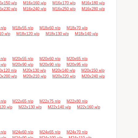
6х150 н/р
М16х160 н/р
М16х170 н/р
М16х180 н/р
6х230 н/р
М16х240 н/р
М16х250 н/р
М16х280 н/р
п/р
М18х55 п/р
М18х60 п/р
М18х70 н/р
0 н/р
М18х120 н/р
М18х130 н/р
М18х140 н/р
п/р
М20х55 п/р
М20х60 п/р
М20х65 п/р
н/р
М20х90 н/р
М20х90 п/р
М20х95 н/р
х120 п/р
М20х130 н/р
М20х140 н/р
М20х150 н/р
0х200 н/р
М20х210 н/р
М20х220 н/р
М20х240 н/р
п/р
М22х65 п/р
М22х75 п/р
М22х80 п/р
20 н/р
М22х130 н/р
М22х140 н/р
М22х160 н/р
п/р
М24х60 п/р
М24х65 п/р
М24х70 п/р
н/р
М24х90 п/р
М24х100 н/р
М24х110 н/р