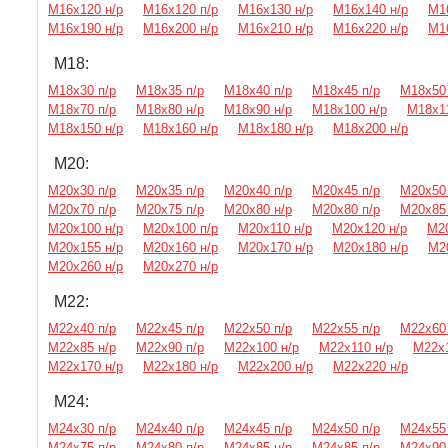
М16х120 н/р
М16х120 п/р
М16х130 н/р
М16х140 н/р
М1
М16х190 н/р
М16х200 н/р
М16х210 н/р
М16х220 н/р
М1
М18:
М18х30 п/р
М18х35 п/р
М18х40 п/р
М18х45 п/р
М18х50 
М18х70 п/р
М18х80 н/р
М18х90 н/р
М18х100 н/р
М18х11
М18х150 н/р
М18х160 н/р
М18х180 н/р
М18х200 н/р
М20:
М20х30 п/р
М20х35 п/р
М20х40 п/р
М20х45 п/р
М20х50 
М20х70 п/р
М20х75 п/р
М20х80 н/р
М20х80 п/р
М20х85 
М20х100 н/р
М20х100 п/р
М20х110 н/р
М20х120 н/р
М20
М20х155 н/р
М20х160 н/р
М20х170 н/р
М20х180 н/р
М2
М20х260 н/р
М20х270 н/р
М22:
М22х40 п/р
М22х45 п/р
М22х50 п/р
М22х55 п/р
М22х60 
М22х85 н/р
М22х90 п/р
М22х100 н/р
М22х110 н/р
М22х1
М22х170 н/р
М22х180 н/р
М22х200 н/р
М22х220 н/р
М24:
М24х30 п/р
М24х40 п/р
М24х45 п/р
М24х50 п/р
М24х55 
М24х75 п/р
М24х80 п/р
М24х85 н/р
М24х85 п/р
М24х90 