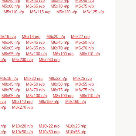
М5х40 н/р
М5х40 п/р
М5х45 н/р
М5х45 п/р
М5х60 п/р
М5х65 н/р
М5х70 н/р
М5х75 н/р
М5х110 н/р
М5х115 н/р
М5х120 н/р
М5х125 н/р
6х16 п/р
М6х18 п/р
М6х20 п/р
М6х22 п/р
М6х40 п/р
М6х45 н/р
М6х45 п/р
М6х50 н/р
М6х65 н/р
М6х65 п/р
М6х70 н/р
М6х70 п/р
М6х95 н/р
М6х100 н/р
М6х100 п/р
М6х110 н/р
н/р
М6х230 н/р
М6х280 н/р
М8х18 п/р
М8х20 п/р
М8х22 п/р
М8х25 п/р
М8х45 п/р
М8х50 н/р
М8х50 п/р
М8х55 н/р
М8х70 н/р
М8х70 п/р
М8х75 н/р
М8х75 п/р
М8х95 н/р
М8х100 н/р
М8х100 п/р
М8х110 н/р
н/р
М8х140 п/р
М8х150 н/р
М8х160 н/р
н/р
М8х270 н/р
п/р
М10х20 п/р
М10х22 п/р
М10х25 п/р
п/р
М10х50 н/р
М10х50 п/р
М10х55 н/р