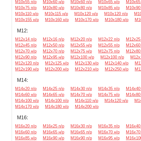
М10х55 п/р
М10х60 н/р
М10х60 п/р
М10х65 н/р
М10х65 
М10х75 п/р
М10х80 н/р
М10х80 п/р
М10х85 н/р
М10х90 
М10х110 н/р
М10х115 н/р
М10х120 н/р
М10х120 п/р
М10
М10х155 н/р
М10х160 н/р
М10х170 н/р
М10х180 н/р
М1
М12:
М12х14 п/р
М12х16 п/р
М12х20 п/р
М12х22 п/р
М12х25 
М12х45 п/р
М12х50 п/р
М12х55 н/р
М12х55 п/р
М12х60 
М12х70 н/р
М12х70 п/р
М12х75 н/р
М12х75 п/р
М12х80 
М12х90 п/р
М12х95 н/р
М12х100 н/р
М12х100 п/р
М12х1
М12х120 п/р
М12х125 н/р
М12х130 н/р
М12х140 н/р
М1
М12х190 н/р
М12х200 н/р
М12х210 н/р
М12х250 н/р
М1
М14:
М14х20 п/р
М14х25 п/р
М14х30 п/р
М14х35 п/р
М14х40 
М14х60 н/р
М14х65 н/р
М14х70 н/р
М14х75 н/р
М14х80 
М14х100 н/р
М14х100 п/р
М14х110 н/р
М14х120 н/р
М14
М14х170 н/р
М14х180 н/р
М14х200 н/р
М16:
М16х20 п/р
М16х25 п/р
М16х30 п/р
М16х35 п/р
М16х40 
М16х60 п/р
М16х65 н/р
М16х65 п/р
М16х70 н/р
М16х70 
М16х85 н/р
М16х90 н/р
М16х90 п/р
М16х95 н/р
М16х100