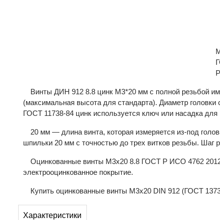
M
Г
Р
Винты ДИН 912 8.8 цинк М3*20 мм с полной резьбой и
(максимальная высота для стандарта). Диаметр головки с
ГОСТ 11738-84 цинк используется ключ или насадка для 
20 мм — длина винта, которая измеряется из-под голов
шпильки 20 мм с точностью до трех витков резьбы. Шаг 
Оцинкованные винты М3х20 8.8 ГОСТ Р ИСО 4762 2012
электрооцинкованное покрытие.
Купить оцинкованные винты М3х20 DIN 912 (ГОСТ 13738 
Характеристики