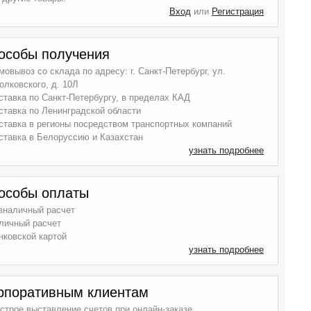
Вход
или
Регистрация
особы получения
мовывоз со склада по адресу: г. Санкт-Петербург, ул.
олковского, д. 10Л
ставка по Санкт-Петербургу, в пределах КАД
ставка по Ленинградской области
ставка в регионы посредством транспортных компаний
ставка в Белоруссию и Казахстан
узнать подробнее
особы оплаты
зналичный расчет
личный расчет
нковской картой
узнать подробнее
рпоративным клиентам
строе выставление счетов при онлайн-заказе