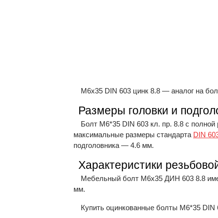
М6х35 DIN 603 цинк 8.8 — аналог на бол
Размеры головки и подгол
Болт М6*35 DIN 603 кл. пр. 8.8 с полно
максимальные размеры стандарта
DIN 60
подголовника — 4.6 мм.
Характеристики резьбовой
Мебельный болт М6х35 ДИН 603 8.8 имее
мм.
Купить оцинкованные болты М6*35 DIN 6