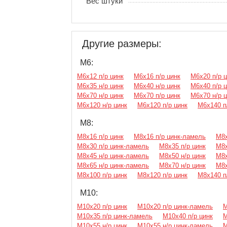
Вес штуки
Другие размеры:
М6:
М6х12 п/р цинк
М6х16 п/р цинк
М6х20 п/р 
М6х35 н/р цинк
М6х40 н/р цинк
М6х40 п/р 
М6х70 н/р цинк
М6х70 п/р цинк
М6х70 н/р 
М6х120 н/р цинк
М6х120 п/р цинк
М6х140 п
М8:
М8х16 п/р цинк
М8х16 п/р цинк-ламель
М8х
М8х30 п/р цинк-ламель
М8х35 п/р цинк
М8х
М8х45 н/р цинк-ламель
М8х50 н/р цинк
М8х
М8х65 н/р цинк-ламель
М8х70 н/р цинк
М8х
М8х100 п/р цинк
М8х120 п/р цинк
М8х140 п
М10:
М10х20 п/р цинк
М10х20 п/р цинк-ламель
М
М10х35 п/р цинк-ламель
М10х40 п/р цинк
М
М10х55 н/р цинк
М10х55 н/р цинк-ламель
М