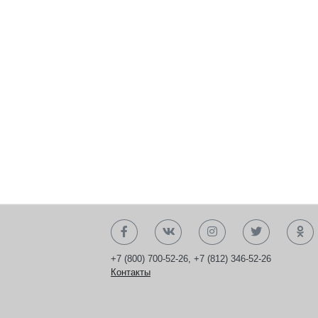
+7 (800) 700-52-26
,
+7 (812) 346-52-26
Контакты