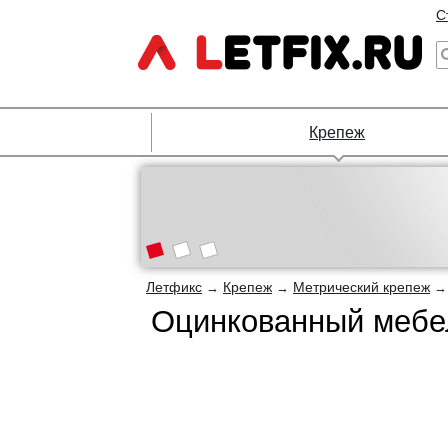
С
Крепеж
Летфикс
Крепеж
Метрический крепеж
→
→
Оцинкованный мебел