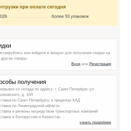
отгрузки при оплате сегодня
2026
более 93 упаковок
идки
истрируйтесь или войдите в аккаунт для получения скидки на
 другие товары.
Вход
или
Регистрация
особы получения
мовывоз со склада по адресу: г. Санкт-Петербург, ул.
олковского, д. 10Л
ставка по Санкт-Петербургу, в пределах КАД
ставка по Ленинградской области
ставка в регионы посредством транспортных компаний
ставка в Белоруссию и Казахстан
узнать подробнее