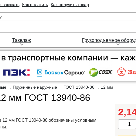
к заказать
Как оплатить
Как получить товар
Такелаж
Грузоподъемное обору
ные
Пружинные наружные
ГОСТ 13940-86
12 мм
→
→
→
12 мм ГОСТ 13940-86
2,1
е 12 мм ГОСТ 13940-86 обозначены условным
ены.