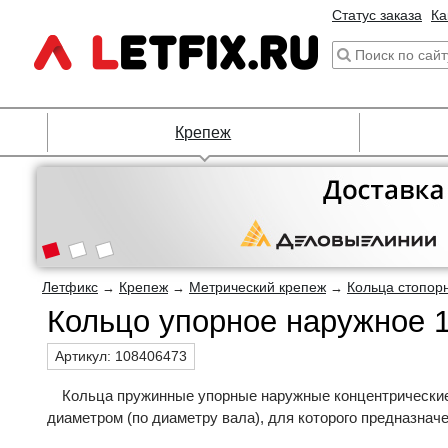
Статус заказа
Ка
Крепеж
Летфикс
Крепеж
Метрический крепеж
Кольца стопор
→
→
→
Кольцо упорное наружное 
Артикул:
108406473
Кольца пружинные упорные наружные концентрически
диаметром (по диаметру вала), для которого предназнач