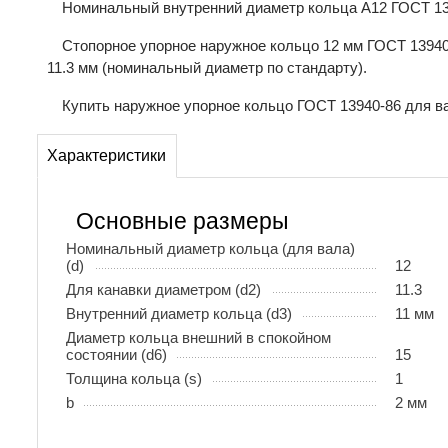
Номинальный внутренний диаметр кольца А12 ГОСТ 139
Стопорное упорное наружное кольцо 12 мм ГОСТ 13940
11.3 мм (номинальный диаметр по стандарту).
Купить наружное упорное кольцо ГОСТ 13940-86 для ва
Характеристики
Основные размеры
Номинальный диаметр кольца (для вала)
(d)
12
Для канавки диаметром (d2)
11.3
Внутренний диаметр кольца (d3)
11 мм
Диаметр кольца внешний в спокойном
состоянии (d6)
15
Толщина кольца (s)
1
b
2 мм