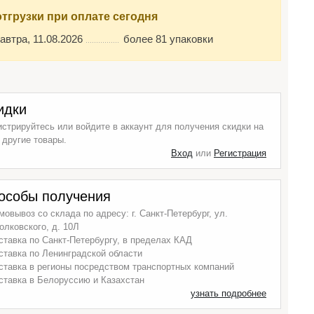
отгрузки при оплате сегодня
автра, 11.08.2026
более 81 упаковки
идки
истрируйтесь или войдите в аккаунт для получения скидки на
 другие товары.
Вход
или
Регистрация
особы получения
мовывоз со склада по адресу: г. Санкт-Петербург, ул.
олковского, д. 10Л
ставка по Санкт-Петербургу, в пределах КАД
ставка по Ленинградской области
ставка в регионы посредством транспортных компаний
ставка в Белоруссию и Казахстан
узнать подробнее