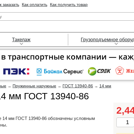
к заказать
Как оплатить
Как получить товар
Такелаж
Грузоподъемное обору
ные
Пружинные наружные
ГОСТ 13940-86
14 мм
→
→
→
14 мм ГОСТ 13940-86
2,4
е 14 мм ГОСТ 13940-86 обозначены условным
ены.