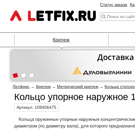
Статус заказа
Ка
Крепеж
Летфикс
Крепеж
Метрический крепеж
Кольца стопор
→
→
→
Кольцо упорное наружное 
Артикул:
108406475
Кольца пружинные упорные наружные концентрически
диаметром (по диаметру вала), для которого предназнач