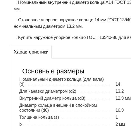
Номинальный внутренний диаметр кольца А14 ГОСТ 139
мм.
Стопорное упорное наружное кольцо 14 мм ГОСТ 13940
номинальным диаметром 13.2 мм.
Купить наружное упорное кольцо ГОСТ 13940-86 для ва
Характеристики
Основные размеры
Номинальный диаметр кольца (для вала)
(d)
14
Для канавки диаметром (d2)
13.2
Внутренний диаметр кольца (d3)
12.9 мм
Диаметр кольца внешний в спокойном
состоянии (d6)
16.9
Толщина кольца (s)
1
b
2 мм