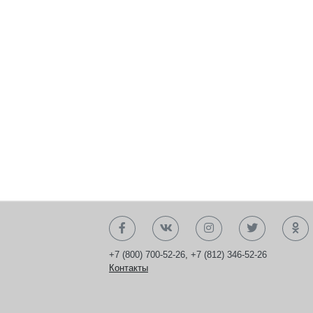
+7 (800) 700-52-26
,
+7 (812) 346-52-26
Контакты