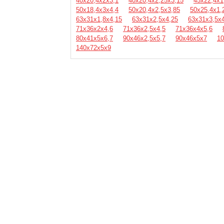
40х20,4х2х3,1
40х20,4х2,25х3,15
45х22,4х1
50х18,4х3х4,4
50х20,4х2,5х3,85
50х25,4х1,
63х31х1,8х4,15
63х31х2,5х4,25
63х31х3,5х4
71х36х2х4,6
71х36х2,5х4,5
71х36х4х5,6
80х41х5х6,7
90х46х2,5х5,7
90х46х5х7
10
140х72х5х9