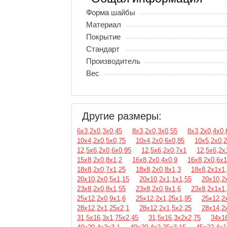
Форма шайбы
Материал
Покрытие
Стандарт
Производитель
Вес
Другие размеры:
6х3,2х0,3х0,45
8х3,2х0,3х0,55
8х3,2х0,4х0,
10х4,2х0,5х0,75
10х4,2х0,6х0,85
10х5,2х0,
12,5х6,2х0,6х0,95
12,5х6,2х0,7х1
12,5х6,2х
15х8,2х0,8х1,2
16х8,2х0,4х0,9
16х8,2х0,6х1
18х8,2х0,7х1,25
18х8,2х0,8х1,3
18х8,2х1х1
20х10,2х0,5х1,15
20х10,2х1,1х1,55
20х10,2
23х8,2х0,8х1,55
23х8,2х0,9х1,6
23х8,2х1х1
25х12,2х0,9х1,6
25х12,2х1,25х1,95
25х12,2
28х12,2х1,25х2,1
28х12,2х1,5х2,25
28х14,2
31,5х16,3х1,75х2,45
31,5х16,3х2х2,75
34х1