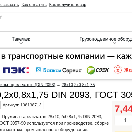
к заказать
Как оплатить
Как получить товар
Такелаж
Грузоподъемное обору
ины тарельчатые (DIN 2093)
28х10,2х0,8х1,75
→
,2х0,8х1,75 DIN 2093, ГОСТ 30
Артикул:
108138713
7,4
Пружина тарельчатая 28х10,2х0,8х1,75 DIN 2093,
ОСТ 3057-90 используется при производстве, сборке
ли монтаже промышленного оборудования: