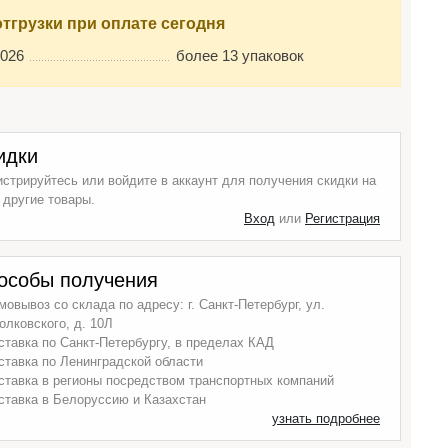
отгрузки при оплате сегодня
2026
более 13 упаковок
идки
истрируйтесь или войдите в аккаунт для получения скидки на
 другие товары.
Вход
или
Регистрация
особы получения
мовывоз со склада по адресу: г. Санкт-Петербург, ул.
олковского, д. 10Л
ставка по Санкт-Петербургу, в пределах КАД
ставка по Ленинградской области
ставка в регионы посредством транспортных компаний
ставка в Белоруссию и Казахстан
узнать подробнее