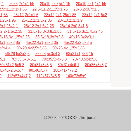
,4
20х8,2х1х1,55
20х10,2х0,5х1,15
20х10,2х1,1х1,55
2,5х11,2х1х1,65
22,5х11,2х1,25х1,75
23х8,2х0,7х1,5
х1,65
23х12,2х1х1,6
23х12,2х1,25х1,85
23х12,2х1,5х2
1,25х1,95
25х12,2х1,5х2,05
28х10,2х1х1,9
2х1,25х2,1
28х12,2х1,5х2,25
28х14,2х0,8х1,8
2,2х1,5х2,35
31,5х16,3х0,8х1,85
31,5х16,3х1,75х2,45
5х18,3х1,25х2,25
35,5х18,3х2х2,8
40х16,3х2х3,1
4х1,25х2,85
45х22,4х1,75х3,05
45х22,4х2,5х3,5
х3х4,4
50х20,4х2,5х3,85
50х25,4х1,25х2,85
56х28,5х2х3,6
56х28,5х3х4,3
63х31х1,8х4,15
5,1
70х35,5х3х5,1
70х35,5х4х5,8
70х40,5х4х5,6
80х31х2,5х5,3
80х31х3х5,5
80х31х4х6,1
80х36х3х5,7
90х46х2,5х5,7
90х46х5х7
100х41х4х7,2
9
112х57х4х7,2
112х57х6х8,5
140х72х5х9
© 2008–2026 ООО "Летфикс"