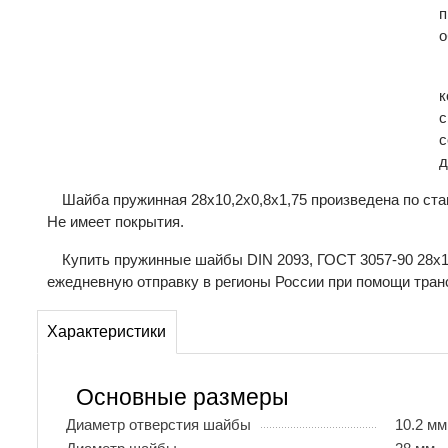
п
о
к
с
с
д
Шайба пружинная 28х10,2х0,8х1,75 произведена по ста
Не имеет покрытия.
Купить пружинные шайбы DIN 2093, ГОСТ 3057-90 28х1
ежедневную отправку в регионы России при помощи тран
Характеристики
Основные размеры
Диаметр отверстия шайбы
10.2 мм