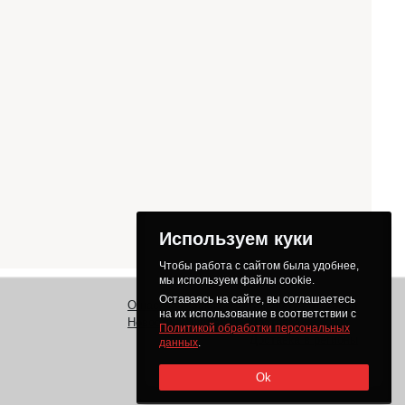
Используем куки
Чтобы работа с сайтом была удобнее,
мы используем файлы cookie.
Оставаясь на сайте, вы соглашаетесь
О нас
Заказ
Как получить товар
на их использование в соответствии с
Новости
Оплата
Доставка
Политикой обработки персональных
Доставка в регионы
данных
.
Ok