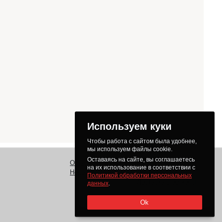
Используем куки
Чтобы работа с сайтом была удобнее,
мы используем файлы cookie.
Оставаясь на сайте, вы соглашаетесь
О нас
Заказ
Как получить товар
на их использование в соответствии с
Новости
Оплата
Доставка
Политикой обработки персональных
Доставка в регионы
данных
.
Ok