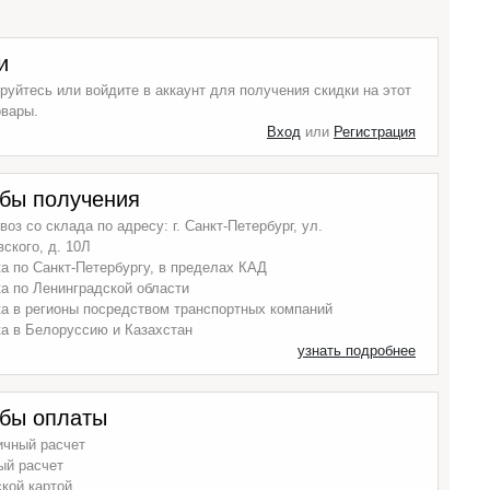
и
руйтесь или войдите в аккаунт для получения скидки на этот
овары.
Вход
или
Регистрация
бы получения
оз со склада по адресу: г. Санкт-Петербург, ул.
ского, д. 10Л
а по Санкт-Петербургу, в пределах КАД
а по Ленинградской области
а в регионы посредством транспортных компаний
а в Белоруссию и Казахстан
узнать подробнее
бы оплаты
ичный расчет
ый расчет
кой картой