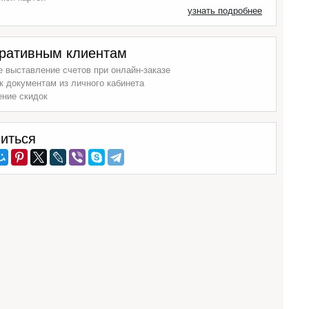
узнать подробнее
ративным клиентам
 выставление счетов при онлайн-заказе
к документам из личного кабинета
ение скидок
иться