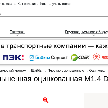
к заказать
Как оплатить
Как получить товар
Такелаж
Грузоподъемное обору
рический крепеж
Шайбы
Плоские уменьшенные
Оцинкован
→
→
→
ьшенная оцинкованная М1,4 DI