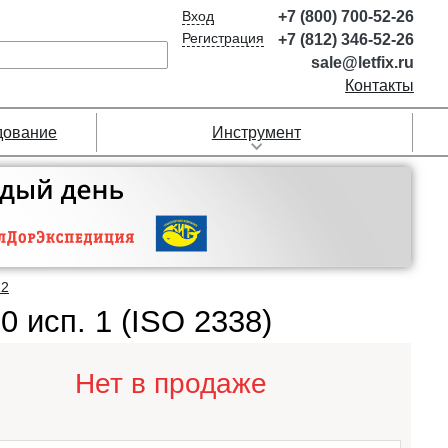
Вход
+7 (800) 700-52-26
Регистрация
+7 (812) 346-52-26
sale@letfix.ru
Контакты
дование
Инструмент
12
 исп. 1 (ISO 2338)
Нет в продаже