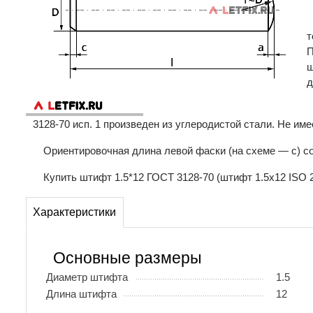
т
П
ш
д
3128-70 исп. 1 произведен из углеродистой стали. Не име
Ориентировочная длина левой фаски (на схеме — c) сос
Купить штифт 1.5*12 ГОСТ 3128-70 (штифт 1.5х12 ISO 
Характеристики
Основные размеры
Диаметр штифта
1.5
Длина штифта
12