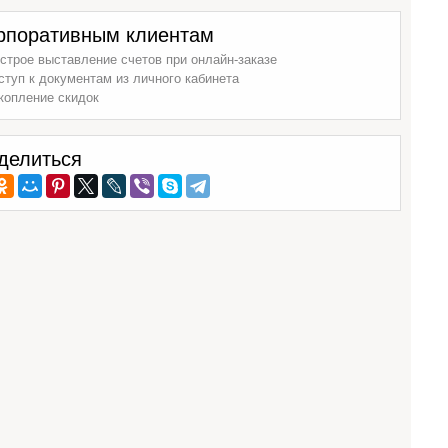
рпоративным клиентам
строе выставление счетов при онлайн-заказе
ступ к документам из личного кабинета
копление скидок
делиться