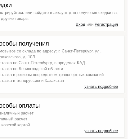
идки
истрируйтесь или войдите в аккаунт для получения скидки на
 другие товары.
Вход
или
Регистрация
особы получения
мовывоз со склада по адресу: г. Санкт-Петербург, ул.
олковского, д. 10Л
ставка по Санкт-Петербургу, в пределах КАД
ставка по Ленинградской области
ставка в регионы посредством транспортных компаний
ставка в Белоруссию и Казахстан
узнать подробнее
особы оплаты
зналичный расчет
личный расчет
нковской картой
узнать подробнее