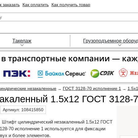
к заказать
Как оплатить
Как получить товар
Такелаж
Грузоподъемное обору
индрические незакаленные
ГОСТ 3128-70 исполнение 1
1.5х
→
→
каленный 1.5х12 ГОСТ 3128-70
Артикул:
108415850
Штифт цилиндрический незакаленный 1.5х12 ГОСТ
128-70 исполнение 1 используется для фиксации
вух и более элементов.