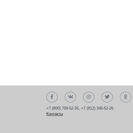
+7 (800) 700-52-26
,
+7 (812) 346-52-26
Контакты