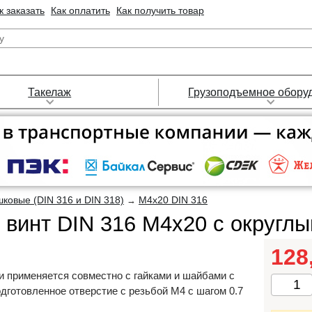
к заказать
Как оплатить
Как получить товар
Такелаж
Грузоподъемное обору
ковые (DIN 316 и DIN 318)
М4х20 DIN 316
→
винт DIN 316 М4х20 с округл
128
 применяется совместно с гайками и шайбами с
дготовленное отверстие с резьбой М4 с шагом 0.7