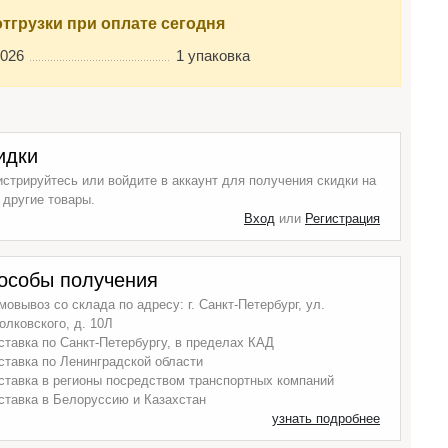
отгрузки при оплате сегодня
2026
1 упаковка
идки
истрируйтесь или войдите в аккаунт для получения скидки на
 другие товары.
Вход
или
Регистрация
особы получения
мовывоз со склада по адресу: г. Санкт-Петербург, ул.
олковского, д. 10Л
ставка по Санкт-Петербургу, в пределах КАД
ставка по Ленинградской области
ставка в регионы посредством транспортных компаний
ставка в Белоруссию и Казахстан
узнать подробнее