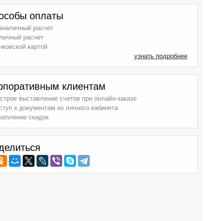
особы оплаты
зналичный расчет
личный расчет
нковской картой
узнать подробнее
рпоративным клиентам
строе выставление счетов при онлайн-заказе
ступ к документам из личного кабинета
копление скидок
делиться