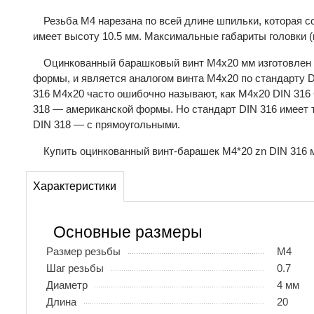
Резьба М4 нарезана по всей длине шпильки, которая с
имеет высоту 10.5 мм. Максимальные габариты головки (
Оцинкованный барашковый винт М4х20 мм изготовлен 
формы, и является аналогом винта М4х20 по стандарту D
316 М4х20 часто ошибочно называют, как М4х20 DIN 316 
318 — американской формы. Но стандарт DIN 316 имеет 
DIN 318 — с прямоугольными.
Купить оцинкованный винт-барашек М4*20 zn DIN 316 м
Характеристики
Основные размеры
Размер резьбы
М4
Шаг резьбы
0.7
Диаметр
4 мм
Длина
20