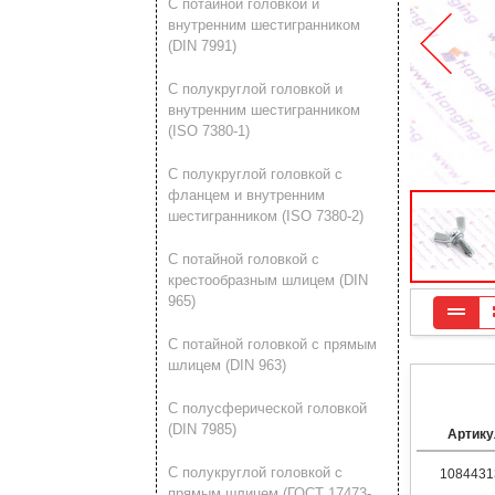
С потайной головкой и
внутренним шестигранником
(DIN 7991)
С полукруглой головкой и
внутренним шестигранником
(ISO 7380-1)
С полукруглой головкой с
фланцем и внутренним
шестигранником (ISO 7380-2)
С потайной головкой с
крестообразным шлицем (DIN
965)
С потайной головкой с прямым
шлицем (DIN 963)
С полусферической головкой
(DIN 7985)
Артику
С полукруглой головкой с
1084431
прямым шлицем (ГОСТ 17473-