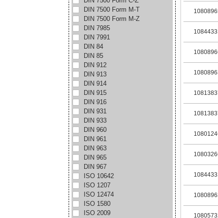
DIN 7500 Form C-Z
DIN 7500 Form M-T
1080896
DIN 7500 Form M-Z
DIN 7985
1084433
DIN 7991
DIN 84
1080896
DIN 85
DIN 912
1080896
DIN 913
DIN 914
DIN 915
1081383
DIN 916
DIN 931
1081383
DIN 933
DIN 960
1080124
DIN 961
DIN 963
1080326
DIN 965
DIN 967
1084433
ISO 10642
ISO 1207
ISO 12474
1080896
ISO 1580
ISO 2009
1080573