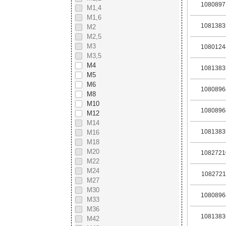
1080897
М1,4
М1,6
1081383
М2
М2,5
М3
1080124
М3,5
М4
1081383
М5
М6
1080896
М8
М10
1080896
М12
М14
1081383
М16
М18
М20
1082721
М22
М24
1082721
М27
М30
1080896
М33
М36
1081383
М42