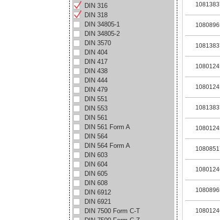
1081383
DIN 316
DIN 318
DIN 34805-1
1080896
DIN 34805-2
DIN 3570
1081383
DIN 404
DIN 417
1080124
DIN 438
DIN 444
1080124
DIN 479
DIN 551
1081383
DIN 553
DIN 561
DIN 561 Form A
1080124
DIN 564
DIN 564 Form A
1080851
DIN 603
DIN 604
1080124
DIN 605
DIN 608
1080896
DIN 6912
DIN 6921
DIN 7500 Form C-T
1080124