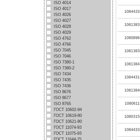
ISO 4014
ISO 4017
1084433
ISO 4026
ISO 4027
1081383
ISO 4028
ISO 4029
1080896
ISO 4762
ISO 4766
ISO 7045
1081383
ISO 7046
ISO 7380-1
1081384
ISO 7380-2
ISO 7434
1084431
ISO 7435
ISO 7436
1081384
ISO 8676
ISO 8677
ISO 8765
1080611
ГОСТ 10602-94
ГОСТ 10619-80
1080315
ГОСТ 10621-80
ГОСТ 11074-93
1084433
ГОСТ 11075-93
ГОСТ 11644-75