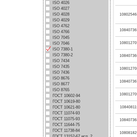
ISO 4026
ISO 4027
ISO 4028
10802546
ISO 4029
ISO 4762
10840736
ISO 4766
ISO 7045
10801270
ISO 7046
ISO 7380-1
ISO 7380-2
10840736
ISO 7434
ISO 7435
10801270
ISO 7436
ISO 8676
10840736
ISO 8677
ISO 8765
10801270
ГОСТ 10602-94
ГОСТ 10619-80
ГОСТ 10621-80
10840811
ГОСТ 11074-93
ГОСТ 11075-93
10840736
ГОСТ 11644-75
ГОСТ 11738-84
10808182
ГОСТ 13152-67 исп. 2