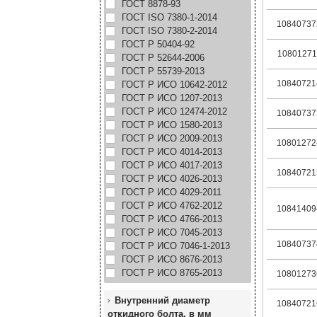
ГОСТ 8878-93
ГОСТ ISO 7380-1-2014
10840737
ГОСТ ISO 7380-2-2014
ГОСТ Р 50404-92
10801271
ГОСТ Р 52644-2006
ГОСТ Р 55739-2013
10840721
ГОСТ Р ИСО 10642-2012
ГОСТ Р ИСО 1207-2013
ГОСТ Р ИСО 12474-2012
10840737
ГОСТ Р ИСО 1580-2013
ГОСТ Р ИСО 2009-2013
10801272
ГОСТ Р ИСО 4014-2013
ГОСТ Р ИСО 4017-2013
10840721
ГОСТ Р ИСО 4026-2013
ГОСТ Р ИСО 4029-2011
ГОСТ Р ИСО 4762-2012
10841409
ГОСТ Р ИСО 4766-2013
ГОСТ Р ИСО 7045-2013
10840737
ГОСТ Р ИСО 7046-1-2013
ГОСТ Р ИСО 8676-2013
ГОСТ Р ИСО 8765-2013
10801273
Внутренний диаметр
10840721
откидного болта, в мм