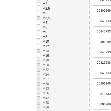
10840733
М2
М2,5
10801269
М3
М3,5
10840733
М4
М5
10840733
М6
М8
М10
10801269
М12
М14
10840733
М16
М18
10827238
М20
М22
10840733
М24
М27
10801269
М30
М33
М36
10840733
М42
М48
10801269
М56