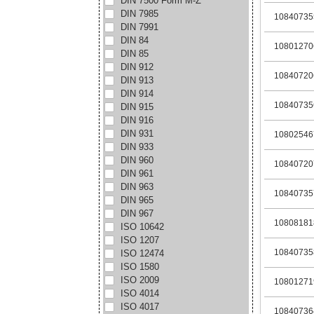
DIN 7500 Form M-Z
DIN 7985
10840735
DIN 7991
DIN 84
10801270
DIN 85
DIN 912
10840720
DIN 913
DIN 914
10840735
DIN 915
DIN 916
DIN 931
10802546
DIN 933
DIN 960
10840720
DIN 961
DIN 963
10840735
DIN 965
DIN 967
10808181
ISO 10642
ISO 1207
10840735
ISO 12474
ISO 1580
ISO 2009
10801271
ISO 4014
ISO 4017
10840736