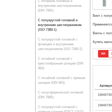
С потайной головкой и
внутренним шестигранником
(DIN 7991)
Винт с полу
С полукруглой головкой и
Применяется
внутренним шестигранником
(ISO 7380-1)
Винты с пол
С полукруглой головкой с
Купить винт
фланцем и внутренним
шестигранником (ISO 7380-2)
С потайной головкой с
крестообразным шлицем (DIN
965)
С потайной головкой с прямым
шлицем (DIN 963)
Артикул
С полусферической головкой
10840730
(DIN 7985)
10840730
С полукруглой головкой с
прямым шлицем (ГОСТ 17473-