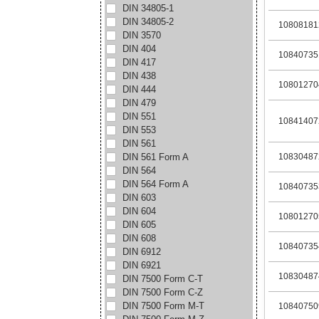
DIN 34805-1
DIN 34805-2
10808181
DIN 3570
DIN 404
10840735
DIN 417
DIN 438
10801270
DIN 444
DIN 479
DIN 551
10841407
DIN 553
DIN 561
DIN 561 Form A
10830487
DIN 564
DIN 564 Form A
10840735
DIN 603
DIN 604
10801270
DIN 605
DIN 608
10840735
DIN 6912
DIN 6921
10830487
DIN 7500 Form C-T
DIN 7500 Form C-Z
DIN 7500 Form M-T
10840750