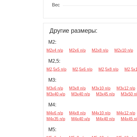
Вес
Другие размеры:
М2:
М2х4 п/р
М2х6 п/р
М2х8 п/р
М2х10 п/р
М2,5:
М2,5х5 п/р
М2,5х6 п/р
М2,5х8 п/р
М2,5х1
М3:
М3х6 п/р
М3х8 п/р
М3х10 п/р
М3х12 п/р
М3х40 н/р
М3х40 п/р
М3х45 п/р
М3х50 п
М4:
М4х6 п/р
М4х8 п/р
М4х10 п/р
М4х12 п/р
М4х35 п/р
М4х40 н/р
М4х40 п/р
М4х45 п
М5: