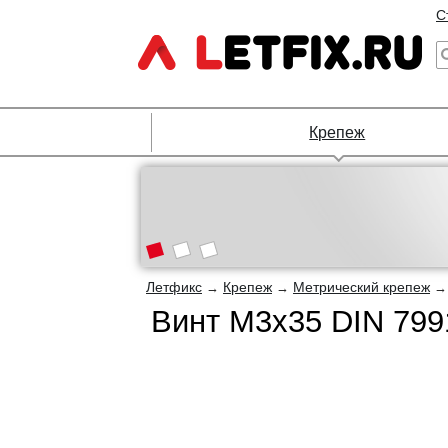
С
Крепеж
Летфикс
Крепеж
Метрический крепеж
→
→
Винт М3х35 DIN 7991