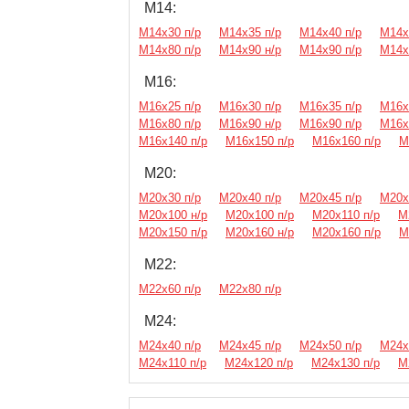
М14:
М14х30 п/р
М14х35 п/р
М14х40 п/р
М14х
М14х80 п/р
М14х90 н/р
М14х90 п/р
М14х
М16:
М16х25 п/р
М16х30 п/р
М16х35 п/р
М16х
М16х80 п/р
М16х90 н/р
М16х90 п/р
М16х
М16х140 п/р
М16х150 п/р
М16х160 п/р
М
М20:
М20х30 п/р
М20х40 п/р
М20х45 п/р
М20х
М20х100 н/р
М20х100 п/р
М20х110 п/р
М
М20х150 п/р
М20х160 н/р
М20х160 п/р
М
М22:
М22х60 п/р
М22х80 п/р
М24:
М24х40 п/р
М24х45 п/р
М24х50 п/р
М24х
М24х110 п/р
М24х120 п/р
М24х130 п/р
М