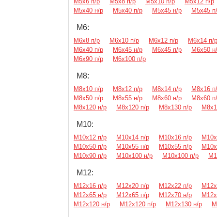
М5х6 п/р
М5х8 п/р
М5х10 п/р
М5х12 п/р
М5х40 н/р
М5х40 п/р
М5х45 н/р
М5х45 п
М6:
М6х8 п/р
М6х10 п/р
М6х12 п/р
М6х14 п/
М6х40 п/р
М6х45 н/р
М6х45 п/р
М6х50 н
М6х90 п/р
М6х100 п/р
М8:
М8х10 п/р
М8х12 п/р
М8х14 п/р
М8х16 п
М8х50 п/р
М8х55 н/р
М8х60 н/р
М8х60 п
М8х120 н/р
М8х120 п/р
М8х130 п/р
М8х1
М10:
М10х12 п/р
М10х14 п/р
М10х16 п/р
М10х
М10х50 п/р
М10х55 н/р
М10х55 п/р
М10х
М10х90 п/р
М10х100 н/р
М10х100 п/р
М1
М12:
М12х16 п/р
М12х20 п/р
М12х22 п/р
М12х
М12х65 н/р
М12х65 п/р
М12х70 н/р
М12х
М12х120 н/р
М12х120 п/р
М12х130 н/р
М