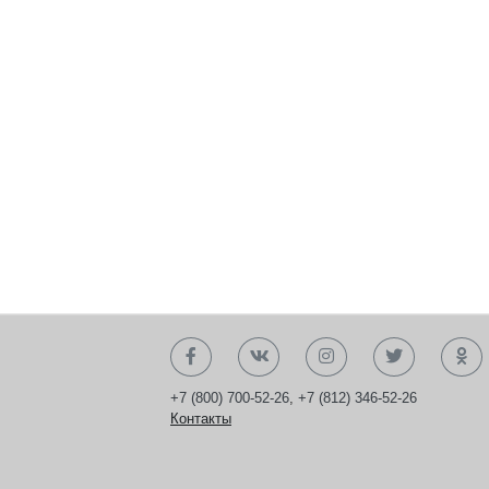
+7 (800) 700-52-26
,
+7 (812) 346-52-26
Контакты