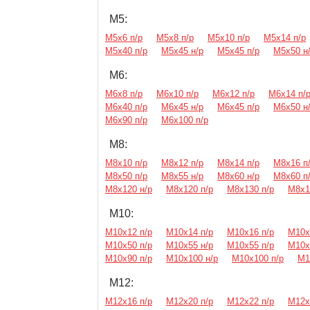
М5:
М5х6 п/р
М5х8 п/р
М5х10 п/р
М5х14 п/р
М5х40 п/р
М5х45 н/р
М5х45 п/р
М5х50 н
М6:
М6х8 п/р
М6х10 п/р
М6х12 п/р
М6х14 п/
М6х40 п/р
М6х45 н/р
М6х45 п/р
М6х50 н
М6х90 п/р
М6х100 п/р
М8:
М8х10 п/р
М8х12 п/р
М8х14 п/р
М8х16 п
М8х50 п/р
М8х55 н/р
М8х60 н/р
М8х60 п
М8х120 н/р
М8х120 п/р
М8х130 п/р
М8х1
М10:
М10х12 п/р
М10х14 п/р
М10х16 п/р
М10х
М10х50 п/р
М10х55 н/р
М10х55 п/р
М10х
М10х90 п/р
М10х100 н/р
М10х100 п/р
М1
М12:
М12х16 п/р
М12х20 п/р
М12х22 п/р
М12х