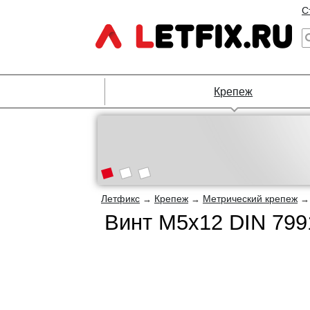
С
Крепеж
Летфикс
Крепеж
Метрический крепеж
→
→
Винт М5х12 DIN 7991