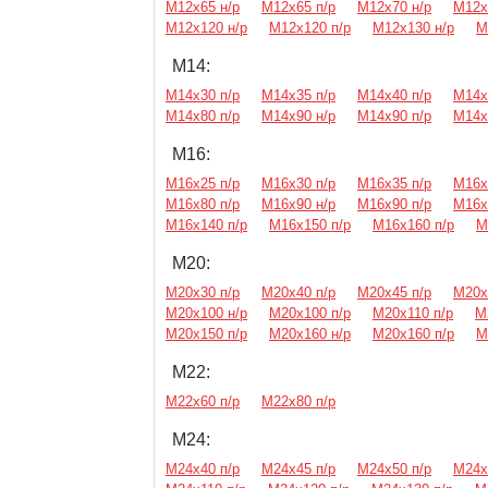
М12х65 н/р
М12х65 п/р
М12х70 н/р
М12х
М12х120 н/р
М12х120 п/р
М12х130 н/р
М
М14:
М14х30 п/р
М14х35 п/р
М14х40 п/р
М14х
М14х80 п/р
М14х90 н/р
М14х90 п/р
М14х
М16:
М16х25 п/р
М16х30 п/р
М16х35 п/р
М16х
М16х80 п/р
М16х90 н/р
М16х90 п/р
М16х
М16х140 п/р
М16х150 п/р
М16х160 п/р
М
М20:
М20х30 п/р
М20х40 п/р
М20х45 п/р
М20х
М20х100 н/р
М20х100 п/р
М20х110 п/р
М
М20х150 п/р
М20х160 н/р
М20х160 п/р
М
М22:
М22х60 п/р
М22х80 п/р
М24:
М24х40 п/р
М24х45 п/р
М24х50 п/р
М24х