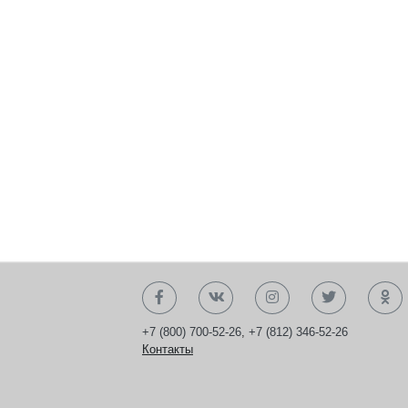
+7 (800) 700-52-26
,
+7 (812) 346-52-26
Контакты