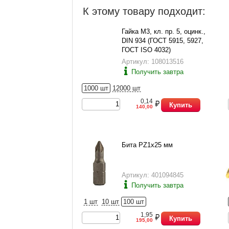
К этому товару подходит:
Гайка М3, кл. пр. 5, оцинк.,
DIN 934 (ГОСТ 5915, 5927,
ГОСТ ISO 4032)
Артикул: 108013516
Получить завтра
1000 шт
12000 шт
0,14
Купить
140,00
Бита PZ1x25 мм
Артикул: 401094845
Получить завтра
1 шт
10 шт
100 шт
1,95
Купить
195,00