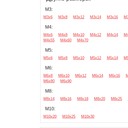
М3:
М3х6
М3х8
М3х12
М3х14
М3х16
М
М4:
М4х6
М4х8
М4х10
М4х12
М4х14
М
М4х55
М4х60
М4х70
М5:
М5х6
М5х8
М5х10
М5х12
М5х14
М
М6:
М6х8
М6х10
М6х12
М6х14
М6х16
М
М6х80
М6х90
М8:
М8х14
М8х16
М8х18
М8х20
М8х25
М10:
М10х20
М10х25
М10х30