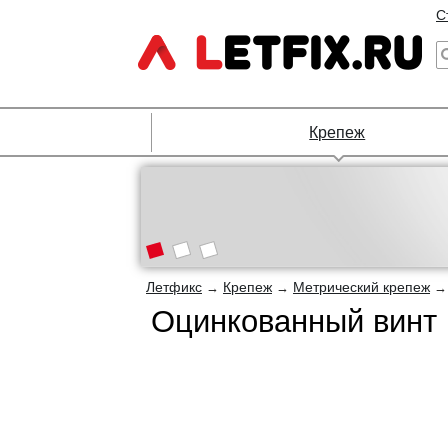
С
Крепеж
Летфикс
Крепеж
Метрический крепеж
→
→
Оцинкованный винт 