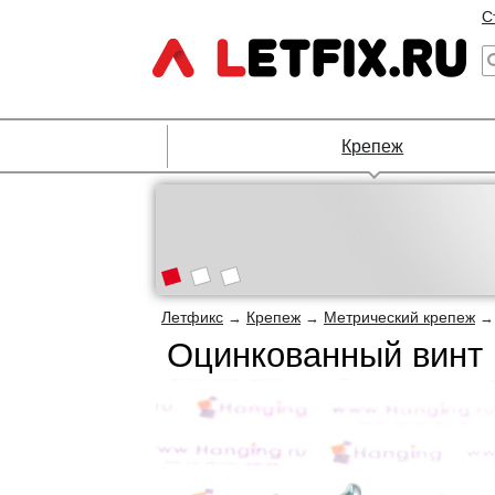
С
Крепеж
Летфикс
Крепеж
Метрический крепеж
→
→
Оцинкованный винт 