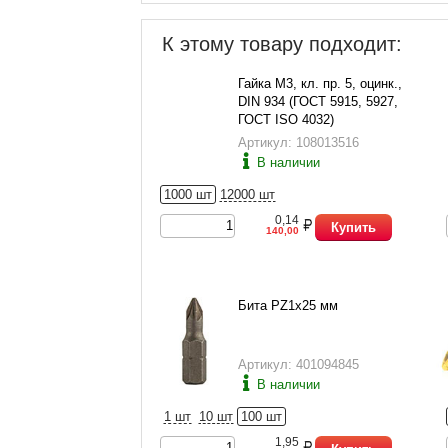
К этому товару подходит:
Гайка М3, кл. пр. 5, оцинк.,
DIN 934 (ГОСТ 5915, 5927,
ГОСТ ISO 4032)
Артикул: 108013516
В наличии
1000 шт
12000 шт
0,14
Купить
140,00
Бита PZ1x25 мм
Артикул: 401094845
В наличии
1 шт
10 шт
100 шт
1,95