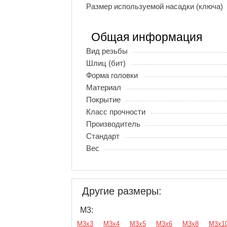
Размер используемой насадки (ключа)
Общая информация
Вид резьбы
Шлиц (бит)
Форма головки
Материал
Покрытие
Класс прочности
Производитель
Стандарт
Вес
Другие размеры:
М3:
М3х3
М3х4
М3х5
М3х6
М3х8
М3х1