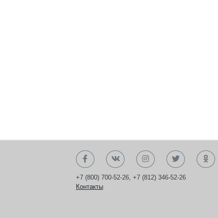
+7 (800) 700-52-26
,
+7 (812) 346-52-26
Контакты