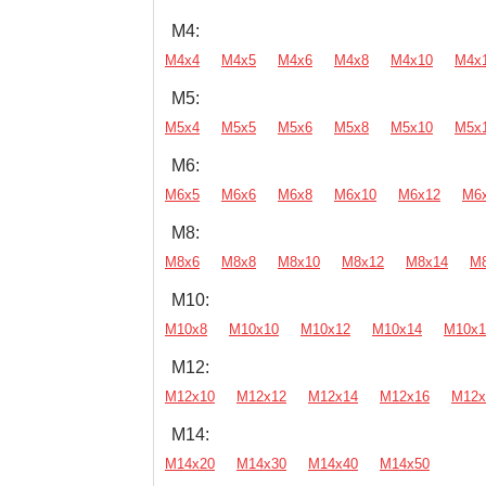
М4:
М4х4
М4х5
М4х6
М4х8
М4х10
М4х
М5:
М5х4
М5х5
М5х6
М5х8
М5х10
М5х
М6:
М6х5
М6х6
М6х8
М6х10
М6х12
М6
М8:
М8х6
М8х8
М8х10
М8х12
М8х14
М
М10:
М10х8
М10х10
М10х12
М10х14
М10х1
М12:
М12х10
М12х12
М12х14
М12х16
М12х
М14:
М14х20
М14х30
М14х40
М14х50