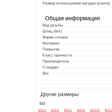
Размер используемой насадки (ключа)
Общая информация
Вид резьбы
Шлиц (бит)
Форма головки
Материал
Покрытие
Класс прочности
Производитель
Стандарт
Вес
Другие размеры:
М3:
М3х3
М3х4
М3х5
М3х6
М3х10
М3х