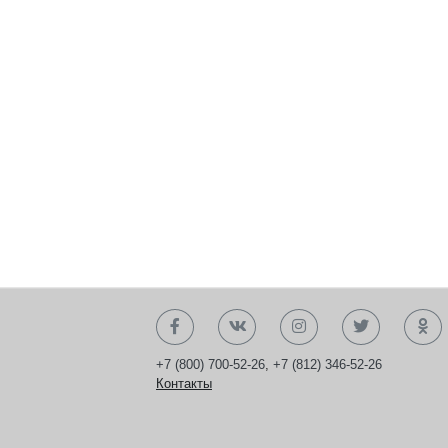
+7 (800) 700-52-26
,
+7 (812) 346-52-26
Контакты