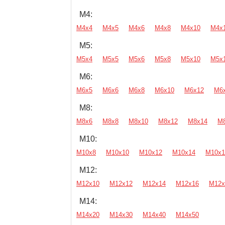
М4:
М4х4
М4х5
М4х6
М4х8
М4х10
М4х
М5:
М5х4
М5х5
М5х6
М5х8
М5х10
М5х
М6:
М6х5
М6х6
М6х8
М6х10
М6х12
М6
М8:
М8х6
М8х8
М8х10
М8х12
М8х14
М
М10:
М10х8
М10х10
М10х12
М10х14
М10х1
М12:
М12х10
М12х12
М12х14
М12х16
М12х
М14:
М14х20
М14х30
М14х40
М14х50