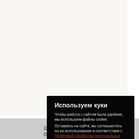
Используем куки
Чтобы работа с сайтом была удобнее,
мы используем файлы cookie.
Оставаясь на сайте, вы соглашаетесь
О нас
Заказ
Как получить товар
на их использование в соответствии с
Новости
Оплата
Доставка
Политикой обработки персональных