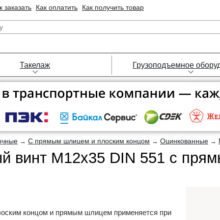
к заказать
Как оплатить
Как получить товар
Такелаж
Грузоподъемное обору
очные
С прямым шлицем и плоским концом
Оцинкованные
→
→
→
й винт М12х35 DIN 551 с пря
лоским концом и прямым шлицем применяется при