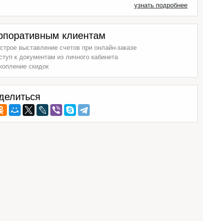
узнать подробнее
рпоративным клиентам
строе выставление счетов при онлайн-заказе
ступ к документам из личного кабинета
копление скидок
делиться