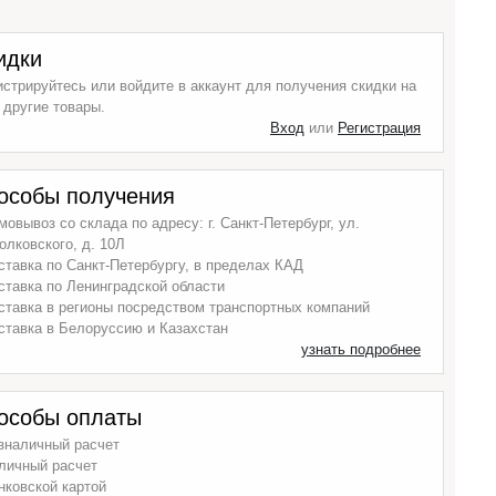
идки
истрируйтесь или войдите в аккаунт для получения скидки на
 другие товары.
Вход
или
Регистрация
особы получения
мовывоз со склада по адресу: г. Санкт-Петербург, ул.
олковского, д. 10Л
ставка по Санкт-Петербургу, в пределах КАД
ставка по Ленинградской области
ставка в регионы посредством транспортных компаний
ставка в Белоруссию и Казахстан
узнать подробнее
особы оплаты
зналичный расчет
личный расчет
нковской картой