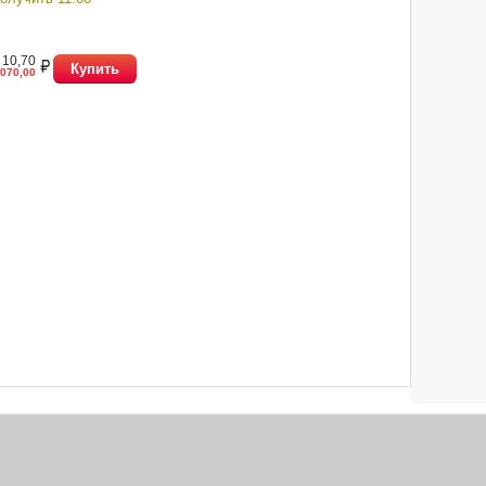
10,70
Купить
070,00