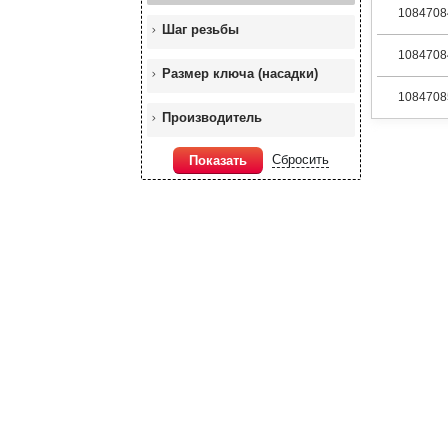
1084708
Шаг резьбы
1084708
Размер ключа (насадки)
1084708
Производитель
Сбросить
Показать