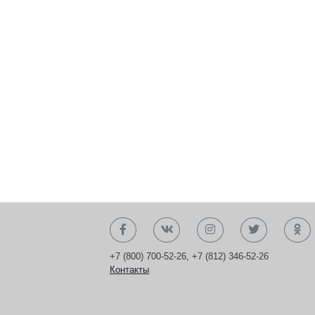
+7 (800) 700-52-26
,
+7 (812) 346-52-26
Контакты