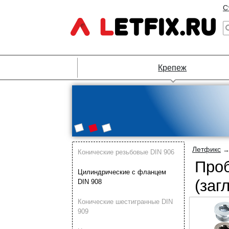
С
Крепеж
Летфикс
Конические резьбовые DIN 906
Проб
Цилиндрические с фланцем
(заг
DIN 908
Конические шестигранные DIN
909