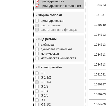
цилиндрическая
1084713
цилиндрическая с фланцем
Форма головки
1081031
цилиндрическая
1080740
шестигранная
шестигранная с фланцем
1084713
Вид резьбы
дюймовая
1084713
дюймовая коническая
метрическая
1084713
метрическая коническая
1084713
Размер резьбы
G 1
1081031
G 1 1/2
G 1 1/4
1080787
G 1/2
G 1/4
1080903
G 1/8
R 1
R 1 1/2
1084709