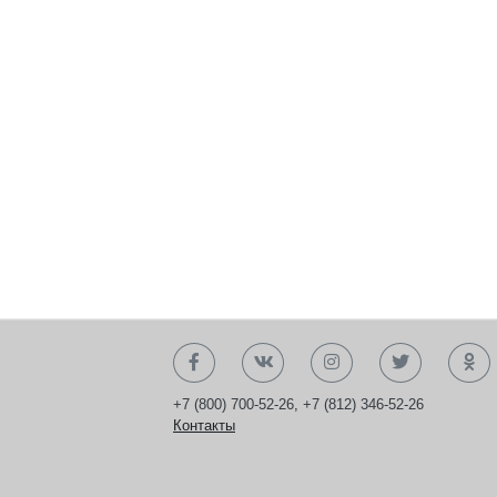
+7 (800) 700-52-26
,
+7 (812) 346-52-26
Контакты