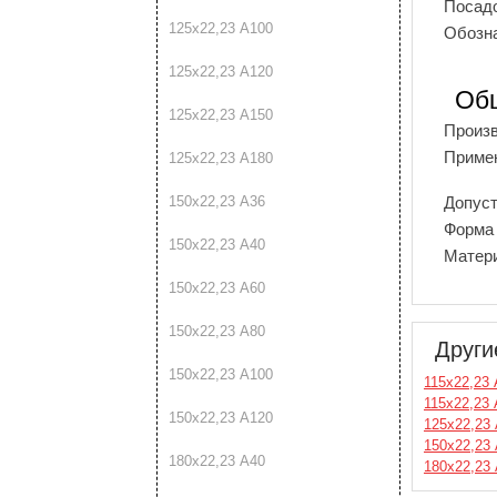
Посад
125х22,23 A100
Обозн
125х22,23 A120
Об
125х22,23 A150
Произ
Приме
125х22,23 A180
Допуст
150х22,23 A36
Форма
150х22,23 A40
Матер
150х22,23 A60
150х22,23 A80
Други
150х22,23 A100
115х22,23
115х22,23
150х22,23 A120
125х22,23
150х22,23
180х22,23 A40
180х22,23