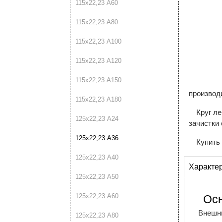
115х22,23 A60
115х22,23 A80
115х22,23 A100
115х22,23 A120
115х22,23 A150
производ
115х22,23 A180
Круг ле
125х22,23 A24
зачистки 
125х22,23 A36
Купить
125х22,23 A40
Характе
125х22,23 A50
125х22,23 A60
Ос
Внешн
125х22,23 A80