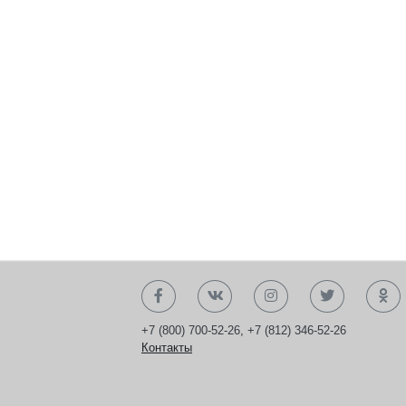
+7 (800) 700-52-26
,
+7 (812) 346-52-26
Контакты