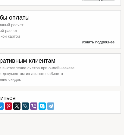
бы оплаты
ичный расчет
ый расчет
кой картой
узнать подробнее
ративным клиентам
 выставление счетов при онлайн-заказе
к документам из личного кабинета
ение скидок
иться