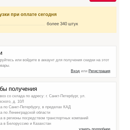
узки при оплате сегодня
более 340 штук
и
руйтесь или войдите в аккаунт для получения скидки на этот
овары.
Вход
или
Регистрация
бы получения
оз со склада по адресу: г. Санкт-Петербург, ул.
ского, д. 10Л
а по Санкт-Петербургу, в пределах КАД
а по Ленинградской области
а в регионы посредством транспортных компаний
а в Белоруссию и Казахстан
узнать подробнее