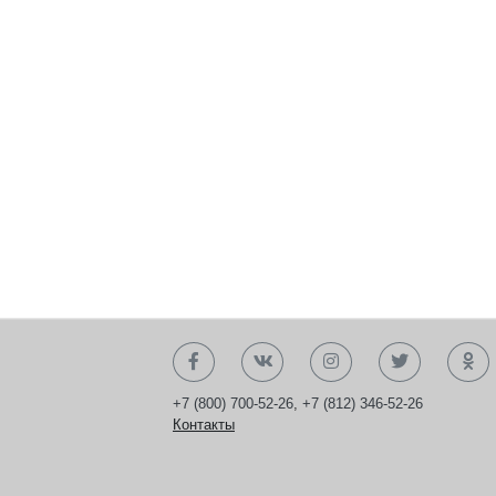
+7 (800) 700-52-26
,
+7 (812) 346-52-26
Контакты