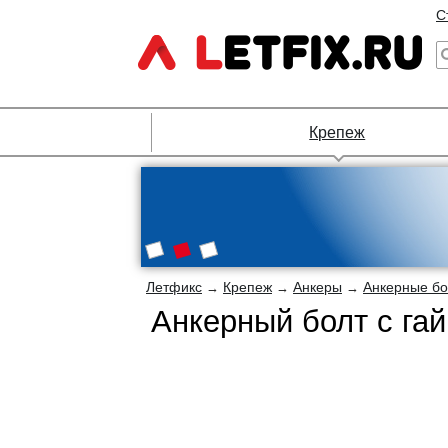
С
Крепеж
Летфикс
Крепеж
Анкеры
Анкерные б
→
→
→
Анкерный болт с га