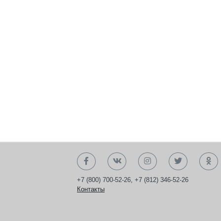
+7 (800) 700-52-26
,
+7 (812) 346-52-26
Контакты