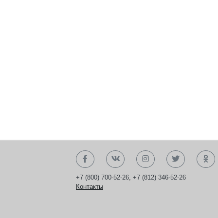
+7 (800) 700-52-26
,
+7 (812) 346-52-26
Контакты