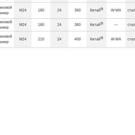
иновой
М24
180
24
360
Китай
W-WA
ста
анкер
иновой
М24
180
24
360
Китай
—
ста
анкер
иновой
М24
210
24
400
Китай
W-WA
ста
анкер