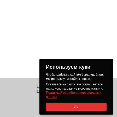
Используем куки
Чтобы работа с сайтом была удобнее,
мы используем файлы cookie.
Оставаясь на сайте, вы соглашаетесь
О нас
Заказ
Как получить товар
на их использование в соответствии с
Новости
Оплата
Доставка
Политикой обработки персональных
Доставка в регионы
данных
.
Ok