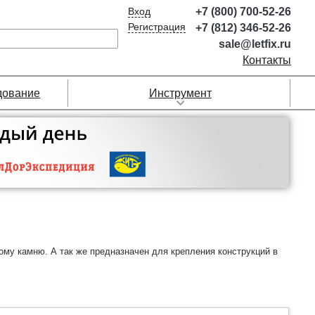
Вход
+7 (800) 700-52-26
Регистрация
+7 (812) 346-52-26
sale@letfix.ru
Контакты
дование
Инструмент
ому камню. А так же предназначен для крепления конструкций в