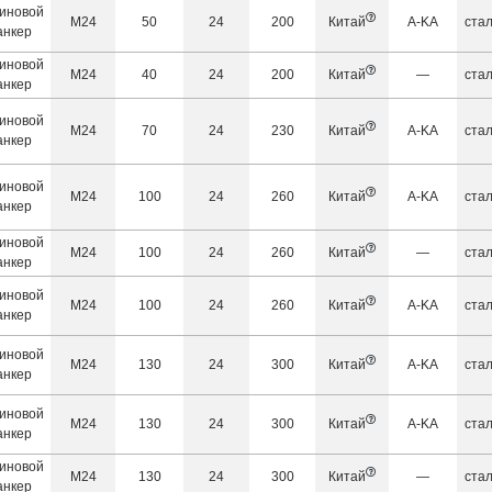
иновой
М24
50
24
200
Китай
A-KA
ста
анкер
иновой
М24
40
24
200
Китай
—
ста
анкер
иновой
М24
70
24
230
Китай
A-KA
ста
анкер
иновой
М24
100
24
260
Китай
A-KA
ста
анкер
иновой
М24
100
24
260
Китай
—
ста
анкер
иновой
М24
100
24
260
Китай
A-KA
ста
анкер
иновой
М24
130
24
300
Китай
A-KA
ста
анкер
иновой
М24
130
24
300
Китай
A-KA
ста
анкер
иновой
М24
130
24
300
Китай
—
ста
анкер