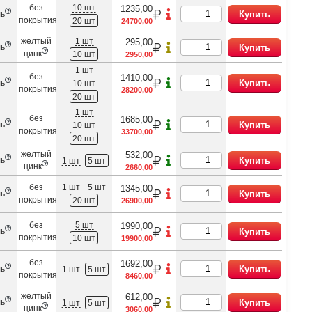
без
10 шт
1235,00
ль
Купить
покрытия
20 шт
24700,00
желтый
1 шт
295,00
ль
Купить
цинк
10 шт
2950,00
1 шт
без
1410,00
ль
Купить
10 шт
покрытия
28200,00
20 шт
1 шт
без
1685,00
ль
Купить
10 шт
покрытия
33700,00
20 шт
желтый
532,00
ль
Купить
1 шт
5 шт
цинк
2660,00
без
1 шт
5 шт
1345,00
ль
Купить
покрытия
20 шт
26900,00
без
5 шт
1990,00
ль
Купить
покрытия
10 шт
19900,00
без
1692,00
ль
Купить
1 шт
5 шт
покрытия
8460,00
желтый
612,00
ль
Купить
1 шт
5 шт
цинк
3060,00