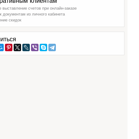
ративным клиентам
 выставление счетов при онлайн-заказе
к документам из личного кабинета
ение скидок
иться