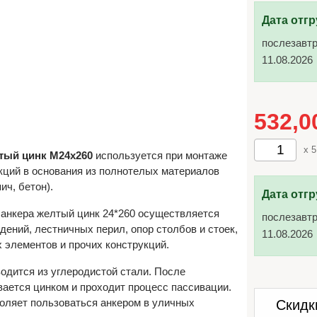
Дата отгр
послезавтр
11.08.2026
532,
x 5
тый цинк М24х260
используется при монтаже
кций в основания из полнотелых материалов
ич, бетон).
Дата отгр
анкера желтый цинк 24*260 осуществляется
послезавтр
дений, лестничных перил, опор столбов и стоек,
11.08.2026
 элементов и прочих конструкций.
одится из углеродистой стали. После
ается цинком и проходит процесс пассивации.
оляет пользоваться анкером в уличных
Скидк