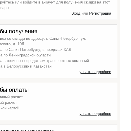
руйтесь или войдите в аккаунт для получения скидки на этот
овары.
Вход
или
Регистрация
бы получения
оз со склада по адресу: г. Санкт-Петербург, ул.
ского, д. 10Л
а по Санкт-Петербургу, в пределах КАД
а по Ленинградской области
а в регионы посредством транспортных компаний
а в Белоруссию и Казахстан
узнать подробнее
бы оплаты
ичный расчет
ый расчет
кой картой
узнать подробнее