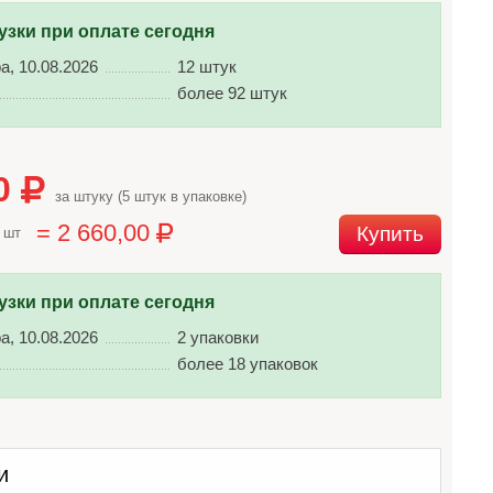
узки при оплате сегодня
а, 10.08.2026
12 штук
более 92 штук
00
за штуку (5 штук в упаковке)
= 2 660,00
Купить
 шт
узки при оплате сегодня
а, 10.08.2026
2 упаковки
более 18 упаковок
и