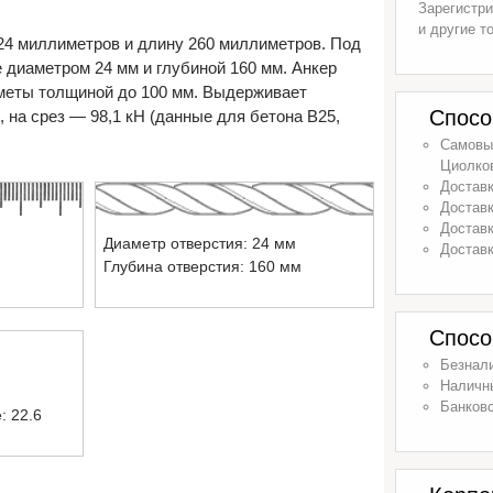
Зарегистри
и другие т
24 миллиметров и длину 260 миллиметров. Под
е диаметром 24 мм и глубиной 160 мм. Анкер
меты толщиной до 100 мм. Выдерживает
Спосо
, на срез — 98,1 кН (данные для бетона B25,
Самовыв
Циолков
Доставк
Доставк
Доставк
Диаметр отверстия: 24 мм
Доставк
Глубина отверстия: 160 мм
Спосо
Безнал
Наличн
Банковс
: 22.6