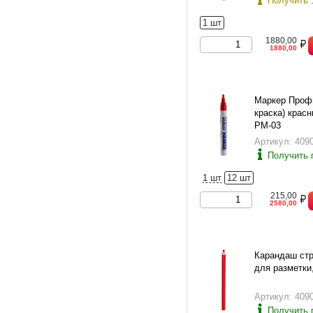
Получить 
1 шт
1880,00
1880,00
Маркер Профи
краска) крас
PM-03
Артикул: 409
Получить 
1 шт
12 шт
215,00
2580,00
Карандаш ст
для разметки
Артикул: 409
Получить 