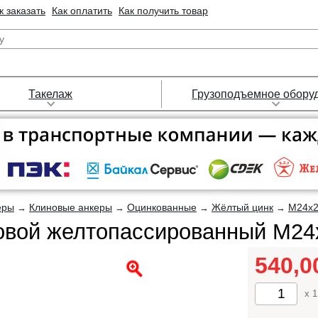
к заказать
Как оплатить
Как получить товар
Такелаж
Грузоподъемное обору
еры
Клиновые анкеры
Оцинкованные
Жёлтый цинк
М24х
→
→
→
→
овой желтопассированный М24
540,
x 1