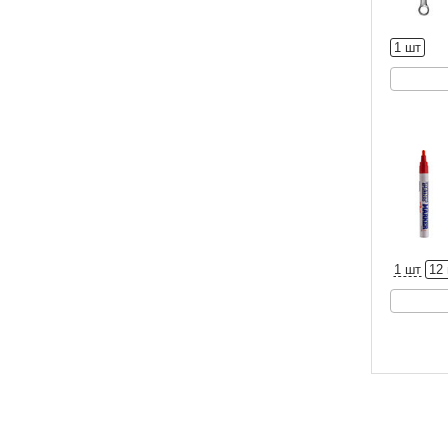
1 шт
1 шт
12