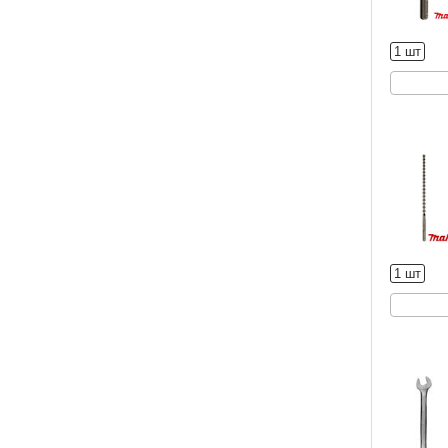
1 шт
1 шт