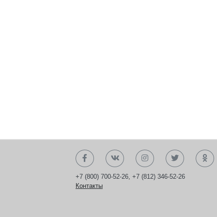
+7 (800) 700-52-26
,
+7 (812) 346-52-26
Контакты