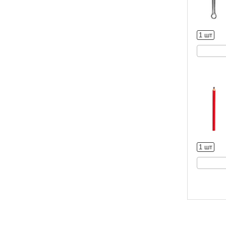
1 шт
1 шт