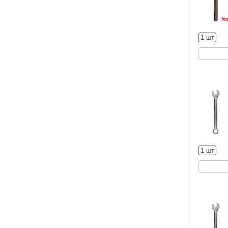
1 шт
1 шт