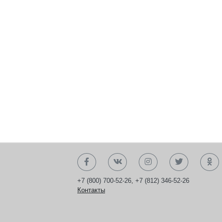
+7 (800) 700-52-26
,
+7 (812) 346-52-26
Контакты