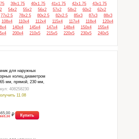
.75
39х1.75
40х1.75
41х1.75
42х1.75
43х1.75
2
54х2
55х2
56х2
57х2
58х2
60х2
62х2
77х2.5
78х2.5
80х2.5
82х2.5
85х3
87х3
88х3
108х4
110х4
112х4
115х4
117х4
118х4
120х4
8х4
140х4
145х4
147х4
148х4
150х4
155х4
5х4
200х4
210х5
215х5
220х5
230х5
240х5
мник для наружных
орных колец диаметром
65 мм, прямой, 230 мм,
 Техники 422231
кул: 408258230
олучить 11.08
665,00
Купить
665,00