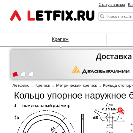
Статус заказа
Ка
Крепеж
Летфикс
Крепеж
Метрический крепеж
Кольца стопор
→
→
→
Кольцо упорное наружное 
к
Я