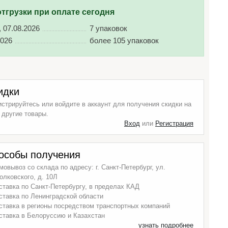
отгрузки при оплате сегодня
, 07.08.2026
7 упаковок
2026
более 105 упаковок
идки
истрируйтесь или войдите в аккаунт для получения скидки на
 другие товары.
Вход
или
Регистрация
особы получения
мовывоз со склада по адресу: г. Санкт-Петербург, ул.
олковского, д. 10Л
ставка по Санкт-Петербургу, в пределах КАД
ставка по Ленинградской области
ставка в регионы посредством транспортных компаний
ставка в Белоруссию и Казахстан
узнать подробнее