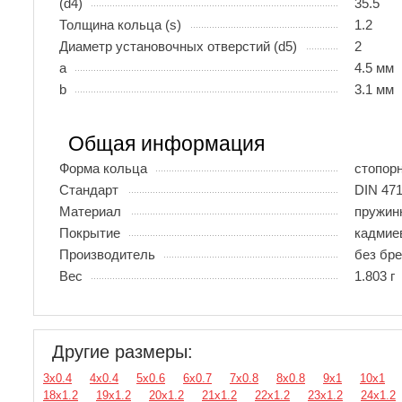
(d4)
35.5
Толщина кольца (s)
1.2
Диаметр установочных отверстий (d5)
2
a
4.5 мм
b
3.1 мм
Общая информация
Форма кольца
стопор
Стандарт
DIN 47
Материал
пружин
Покрытие
кадмие
Производитель
без бр
Вес
1.803 г
Другие размеры:
3х0.4
4х0.4
5х0.6
6х0.7
7х0.8
8х0.8
9х1
10х1
18х1.2
19х1.2
20х1.2
21х1.2
22х1.2
23х1.2
24х1.2