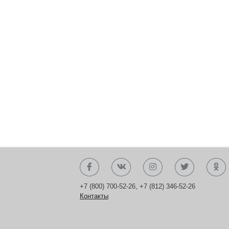
+7 (800) 700-52-26
,
+7 (812) 346-52-26
Контакты