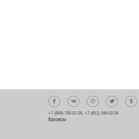
+7 (800) 700-52-26
,
+7 (812) 346-52-26
Контакты