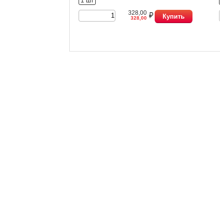
1 шт
328,00
Купить
328,00