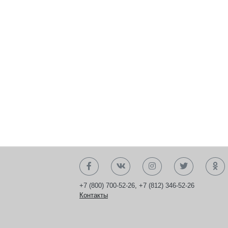
+7 (800) 700-52-26
,
+7 (812) 346-52-26
Контакты