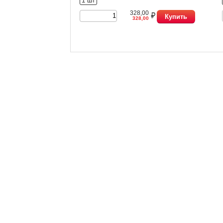
1 шт
328,00
Купить
328,00