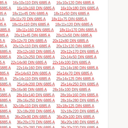
85 A
16х10х110 DIN 6885 A
16х10х120 DIN 6885 A
6885 A
16х10х160 DIN 6885 A
16х10х180 DIN 6885 A
85 A
18х11х45 DIN 6885 A
18х11х50 DIN 6885 A
5 A
18х11х70 DIN 6885 A
18х11х75 DIN 6885 A
85 A
18х11х110 DIN 6885 A
18х11х120 DIN 6885 A
6885 A
18х11х160 DIN 6885 A
18х11х170 DIN 6885 A
885 A
20х12х45 DIN 6885 A
20х12х50 DIN 6885 A
5 A
20х12х70 DIN 6885 A
20х12х80 DIN 6885 A
85 A
20х12х110 DIN 6885 A
20х12х120 DIN 6885 A
6885 A
20х12х160 DIN 6885 A
20х12х170 DIN 6885 A
6885 A
20х12х250 DIN 6885 A
22х14х50 DIN 6885 A
5 A
22х14х90 DIN 6885 A
22х14х100 DIN 6885 A
6885 A
22х14х160 DIN 6885 A
22х14х180 DIN 6885 A
885 A
25х14х63 DIN 6885 A
25х14х70 DIN 6885 A
85 A
25х14х110 DIN 6885 A
25х14х125 DIN 6885 A
6885 A
25х14х200 DIN 6885 A
25х14х250 DIN 6885 A
5 A
28х16х90 DIN 6885 A
28х16х100 DIN 6885 A
6885 A
28х16х140 DIN 6885 A
28х16х160 DIN 6885 A
6885 A
28х16х250 DIN 6885 A
28х16х280 DIN 6885 A
85 A
32х18х110 DIN 6885 A
32х18х125 DIN 6885 A
6885 A
32х18х200 DIN 6885 A
32х18х220 DIN 6885 A
885 A
36х20х90 DIN 6885 A
36х20х100 DIN 6885 A
6885 A
36х20х170 DIN 6885 A
36х20х180 DIN 6885 A
6885 A
36х20х280 DIN 6885 A
36х20х320 DIN 6885 A