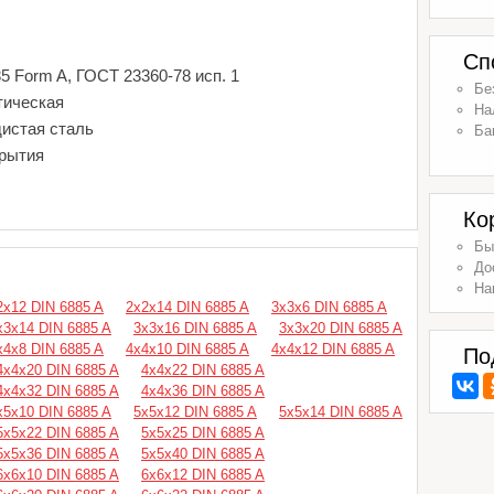
Сп
5 Form A, ГОСТ 23360-78 исп. 1
Бе
тическая
На
дистая сталь
Ба
крытия
Ко
Бы
До
На
2х12 DIN 6885 A
2х2х14 DIN 6885 A
3х3х6 DIN 6885 A
х3х14 DIN 6885 A
3х3х16 DIN 6885 A
3х3х20 DIN 6885 A
х4х8 DIN 6885 A
4х4х10 DIN 6885 A
4х4х12 DIN 6885 A
По
4х4х20 DIN 6885 A
4х4х22 DIN 6885 A
4х4х32 DIN 6885 A
4х4х36 DIN 6885 A
х5х10 DIN 6885 A
5х5х12 DIN 6885 A
5х5х14 DIN 6885 A
5х5х22 DIN 6885 A
5х5х25 DIN 6885 A
5х5х36 DIN 6885 A
5х5х40 DIN 6885 A
6х6х10 DIN 6885 A
6х6х12 DIN 6885 A