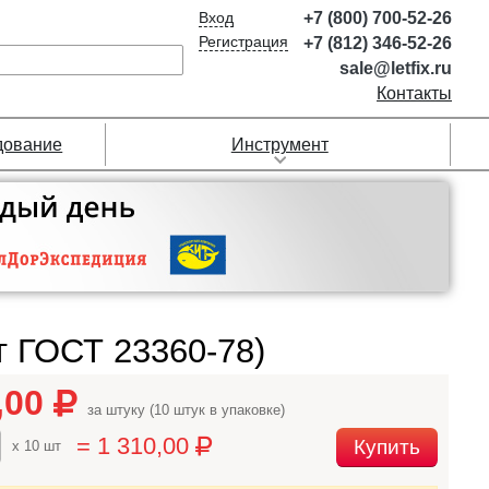
Вход
+7 (800) 700-52-26
Регистрация
+7 (812) 346-52-26
sale@letfix.ru
Контакты
дование
Инструмент
г ГОСТ 23360-78)
,00
за штуку (10 штук в упаковке)
= 1 310,00
Купить
x 10 шт