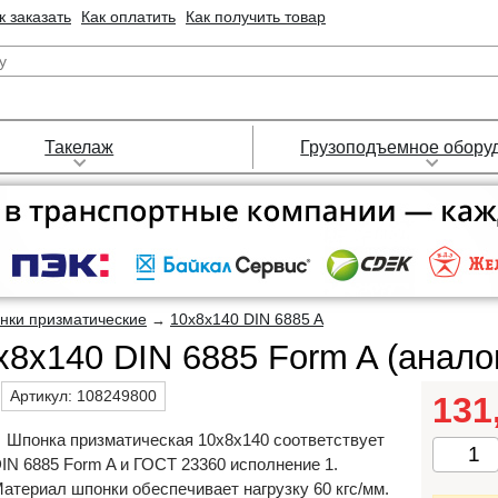
к заказать
Как оплатить
Как получить товар
Такелаж
Грузоподъемное обору
нки призматические
10х8х140 DIN 6885 A
→
8х140 DIN 6885 Form A (анало
Артикул:
108249800
131
Шпонка призматическая 10х8х140 соответствует
IN 6885 Form A и ГОСТ 23360 исполнение 1.
атериал шпонки обеспечивает нагрузку 60 кгс/мм.