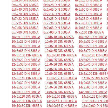
6х6х14 DIN 6885 A
6х6х16 DIN 6885 A
6х6х18 DIN 6885 A
6х6х25 DIN 6885 A
6х6х28 DIN 6885 A
6х6х30 DIN 6885 A
6х6х40 DIN 6885 A
6х6х45 DIN 6885 A
6х6х50 DIN 6885 A
6х6х70 DIN 6885 A
8х7х14 DIN 6885 A
8х7х16 DIN 6885 A
8х7х22 DIN 6885 A
8х7х25 DIN 6885 A
8х7х28 DIN 6885 A
8х7х35 DIN 6885 A
8х7х36 DIN 6885 A
8х7х40 DIN 6885 A
8х7х56 DIN 6885 A
8х7х63 DIN 6885 A
8х7х65 DIN 6885 A
8х7х80 DIN 6885 A
8х7х90 DIN 6885 A
8х7х100 DIN 6885 A
10х8х16 DIN 6885 A
10х8х18 DIN 6885 A
10х8х20 DIN 6885 A
10х8х28 DIN 6885 A
10х8х30 DIN 6885 A
10х8х32 DIN 6885 A
10х8х45 DIN 6885 A
10х8х50 DIN 6885 A
10х8х55 DIN 6885 A
10х8х63 DIN 6885 A
10х8х65 DIN 6885 A
10х8х70 DIN 6885 A
10х8х100 DIN 6885 A
10х8х110 DIN 6885 A
10х8х120 DIN 688
12х8х22 DIN 6885 A
12х8х25 DIN 6885 A
12х8х28 DIN 6885 A
12х8х35 DIN 6885 A
12х8х36 DIN 6885 A
12х8х40 DIN 6885 A
12х8х55 DIN 6885 A
12х8х56 DIN 6885 A
12х8х60 DIN 6885 A
12х8х80 DIN 6885 A
12х8х90 DIN 6885 A
12х8х100 DIN 6885 
12х8х140 DIN 6885 A
12х8х150 DIN 6885 A
14х9х25 DIN 6885
14х9х32 DIN 6885 A
14х9х35 DIN 6885 A
14х9х36 DIN 6885 A
14х9х50 DIN 6885 A
14х9х56 DIN 6885 A
14х9х60 DIN 6885 A
14х9х75 DIN 6885 A
14х9х80 DIN 6885 A
14х9х85 DIN 6885 A
14х9х110 DIN 6885 A
14х9х120 DIN 6885 A
14х9х125 DIN 688
14х9х180 DIN 6885 A
14х9х200 DIN 6885 A
16х10х36 DIN 688
16х10х50 DIN 6885 A
16х10х56 DIN 6885 A
16х10х60 DIN 688