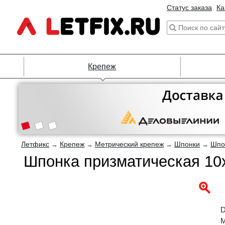
Статус заказа
Ка
Крепеж
Летфикс
Крепеж
Метрический крепеж
Шпонки
Шпо
→
→
→
→
Шпонка призматическая 10х
D
М