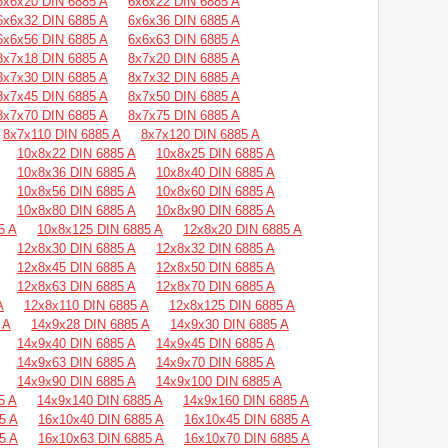
6х6х20 DIN 6885 A
6х6х22 DIN 6885 A
6х6х32 DIN 6885 A
6х6х36 DIN 6885 A
6х6х56 DIN 6885 A
6х6х63 DIN 6885 A
8х7х18 DIN 6885 A
8х7х20 DIN 6885 A
8х7х30 DIN 6885 A
8х7х32 DIN 6885 A
8х7х45 DIN 6885 A
8х7х50 DIN 6885 A
8х7х70 DIN 6885 A
8х7х75 DIN 6885 A
8х7х110 DIN 6885 A
8х7х120 DIN 6885 A
10х8х22 DIN 6885 A
10х8х25 DIN 6885 A
10х8х36 DIN 6885 A
10х8х40 DIN 6885 A
10х8х56 DIN 6885 A
10х8х60 DIN 6885 A
10х8х80 DIN 6885 A
10х8х90 DIN 6885 A
5 A
10х8х125 DIN 6885 A
12х8х20 DIN 6885 A
12х8х30 DIN 6885 A
12х8х32 DIN 6885 A
12х8х45 DIN 6885 A
12х8х50 DIN 6885 A
12х8х63 DIN 6885 A
12х8х70 DIN 6885 A
A
12х8х110 DIN 6885 A
12х8х125 DIN 6885 A
 A
14х9х28 DIN 6885 A
14х9х30 DIN 6885 A
14х9х40 DIN 6885 A
14х9х45 DIN 6885 A
14х9х63 DIN 6885 A
14х9х70 DIN 6885 A
14х9х90 DIN 6885 A
14х9х100 DIN 6885 A
5 A
14х9х140 DIN 6885 A
14х9х160 DIN 6885 A
5 A
16х10х40 DIN 6885 A
16х10х45 DIN 6885 A
5 A
16х10х63 DIN 6885 A
16х10х70 DIN 6885 A