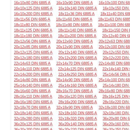
16х10х80 DIN 6885 A
16х10х90 DIN 6885 A
16х10х100 DIN 68
16х10х125 DIN 6885 A
16х10х140 DIN 6885 A
16х10х150 DIN 
16х10х200 DIN 6885 A
18х11х36 DIN 6885 A
18х11х40 DIN 68
18х11х56 DIN 6885 A
18х11х60 DIN 6885 A
18х11х63 DIN 688
18х11х80 DIN 6885 A
18х11х90 DIN 6885 A
18х11х100 DIN 68
18х11х125 DIN 6885 A
18х11х140 DIN 6885 A
18х11х150 DIN 
18х11х180 DIN 6885 A
18х11х200 DIN 6885 A
20х12х40 DIN 6
20х12х56 DIN 6885 A
20х12х60 DIN 6885 A
20х12х63 DIN 688
20х12х85 DIN 6885 A
20х12х90 DIN 6885 A
20х12х100 DIN 68
20х12х125 DIN 6885 A
20х12х140 DIN 6885 A
20х12х150 DIN 
20х12х180 DIN 6885 A
20х12х200 DIN 6885 A
20х12х220 DIN 
22х14х63 DIN 6885 A
22х14х70 DIN 6885 A
22х14х80 DIN 688
22х14х110 DIN 6885 A
22х14х125 DIN 6885 A
22х14х140 DIN 
22х14х200 DIN 6885 A
22х14х250 DIN 6885 A
25х14х56 DIN 6
25х14х80 DIN 6885 A
25х14х90 DIN 6885 A
25х14х100 DIN 68
25х14х140 DIN 6885 A
25х14х160 DIN 6885 A
25х14х180 DIN 
28х16х60 DIN 6885 A
28х16х70 DIN 6885 A
28х16х80 DIN 688
28х16х110 DIN 6885 A
28х16х120 DIN 6885 A
28х16х125 DIN 
28х16х180 DIN 6885 A
28х16х200 DIN 6885 A
28х16х220 DIN 
32х18х70 DIN 6885 A
32х18х90 DIN 6885 A
32х18х100 DIN 68
32х18х140 DIN 6885 A
32х18х160 DIN 6885 A
32х18х180 DIN 
32х18х280 DIN 6885 A
32х18х320 DIN 6885 A
36х20х80 DIN 6
36х20х125 DIN 6885 A
36х20х140 DIN 6885 A
36х20х160 DIN 
36х20х200 DIN 6885 A
36х20х220 DIN 6885 A
36х20х250 DIN 