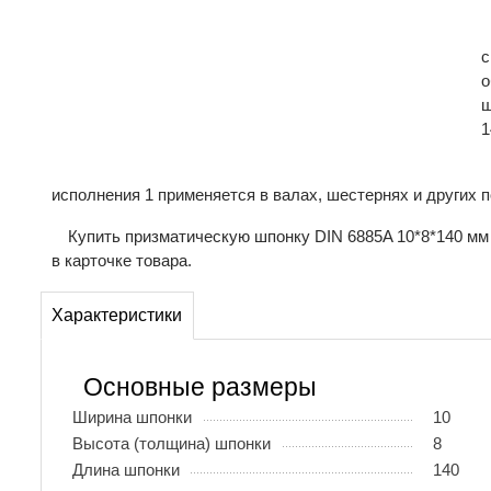
с
о
ш
1
исполнения 1 применяется в валах, шестернях и других 
Купить призматическую шпонку DIN 6885A 10*8*140 мм 
в карточке товара.
Характеристики
Основные размеры
Ширина шпонки
10
Высота (толщина) шпонки
8
Длина шпонки
140