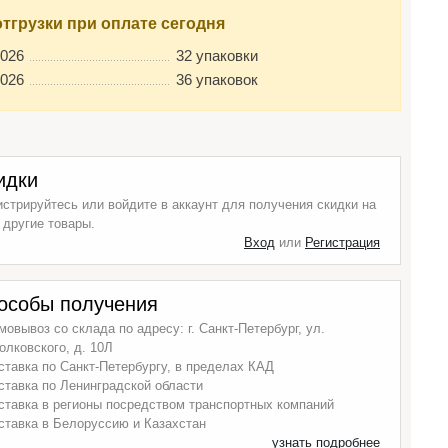
отгрузки при оплате сегодня
2026
32 упаковки
2026
36 упаковок
идки
истрируйтесь или войдите в аккаунт для получения скидки на
 другие товары.
Вход
или
Регистрация
особы получения
мовывоз со склада по адресу: г. Санкт-Петербург, ул.
олковского, д. 10Л
ставка по Санкт-Петербургу, в пределах КАД
ставка по Ленинградской области
ставка в регионы посредством транспортных компаний
ставка в Белоруссию и Казахстан
узнать подробнее