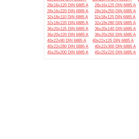
28х16х120 DIN 6885 A
28х16х125 DIN 6885 A
28х16х220 DIN 6885 A
28х16х250 DIN 6885 A
32х18х110 DIN 6885 A
32х18х125 DIN 6885 A
32х18х220 DIN 6885 A
32х18х280 DIN 6885 A
36х20х125 DIN 6885 A
36х20х140 DIN 6885 A
36х20х220 DIN 6885 A
36х20х250 DIN 6885 A
40х22х90 DIN 6885 A
40х22х125 DIN 6885 A
40х22х280 DIN 6885 A
40х22х300 DIN 6885 A
45х25х200 DIN 6885 A
45х25х220 DIN 6885 A