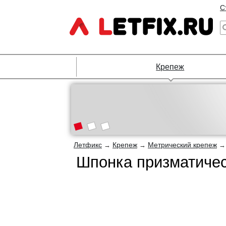
С
Крепеж
Летфикс
Крепеж
Метрический крепеж
→
→
Шпонка призматичес