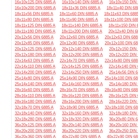
16х10х125 DIN 6885 A
16х10х140 DIN 6885 A
16х10х150 DIN 
16х10х200 DIN 6885 A
18х11х36 DIN 6885 A
18х11х40 DIN 68
18х11х56 DIN 6885 A
18х11х60 DIN 6885 A
18х11х63 DIN 688
18х11х80 DIN 6885 A
18х11х90 DIN 6885 A
18х11х100 DIN 68
18х11х125 DIN 6885 A
18х11х140 DIN 6885 A
18х11х150 DIN 
18х11х180 DIN 6885 A
18х11х200 DIN 6885 A
20х12х40 DIN 6
20х12х56 DIN 6885 A
20х12х60 DIN 6885 A
20х12х63 DIN 688
20х12х85 DIN 6885 A
20х12х90 DIN 6885 A
20х12х100 DIN 68
20х12х125 DIN 6885 A
20х12х140 DIN 6885 A
20х12х150 DIN 
20х12х180 DIN 6885 A
20х12х200 DIN 6885 A
20х12х220 DIN 
22х14х63 DIN 6885 A
22х14х70 DIN 6885 A
22х14х80 DIN 688
22х14х110 DIN 6885 A
22х14х125 DIN 6885 A
22х14х140 DIN 
22х14х200 DIN 6885 A
22х14х250 DIN 6885 A
25х14х56 DIN 6
25х14х80 DIN 6885 A
25х14х90 DIN 6885 A
25х14х100 DIN 68
25х14х140 DIN 6885 A
25х14х160 DIN 6885 A
25х14х180 DIN 
28х16х60 DIN 6885 A
28х16х70 DIN 6885 A
28х16х80 DIN 688
28х16х110 DIN 6885 A
28х16х120 DIN 6885 A
28х16х125 DIN 
28х16х180 DIN 6885 A
28х16х200 DIN 6885 A
28х16х220 DIN 
32х18х70 DIN 6885 A
32х18х90 DIN 6885 A
32х18х100 DIN 68
32х18х140 DIN 6885 A
32х18х160 DIN 6885 A
32х18х180 DIN 
32х18х280 DIN 6885 A
32х18х320 DIN 6885 A
36х20х80 DIN 6
36х20х125 DIN 6885 A
36х20х140 DIN 6885 A
36х20х160 DIN 
36х20х200 DIN 6885 A
36х20х220 DIN 6885 A
36х20х250 DIN 
36х20х360 DIN 6885 A
40х22х80 DIN 6885 A
40х22х90 DIN 68