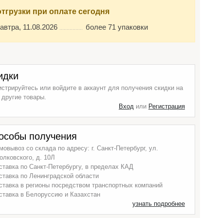
отгрузки при оплате сегодня
автра, 11.08.2026
более 71 упаковки
идки
истрируйтесь или войдите в аккаунт для получения скидки на
 другие товары.
Вход
или
Регистрация
особы получения
мовывоз со склада по адресу: г. Санкт-Петербург, ул.
олковского, д. 10Л
ставка по Санкт-Петербургу, в пределах КАД
ставка по Ленинградской области
ставка в регионы посредством транспортных компаний
ставка в Белоруссию и Казахстан
узнать подробнее