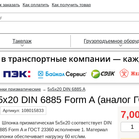
к заказать
Как оплатить
Как получить товар
Такелаж
Грузоподъемное обору
нки призматические
5х5х20 DIN 6885 A
→
х20 DIN 6885 Form A (аналог 
Артикул:
108015833
7,0
Шпонка призматическая 5х5х20 соответствует DIN
885 Form A и ГОСТ 23360 исполнение 1. Материал
понки обеспечивает нагрузку 60 кгс/мм.