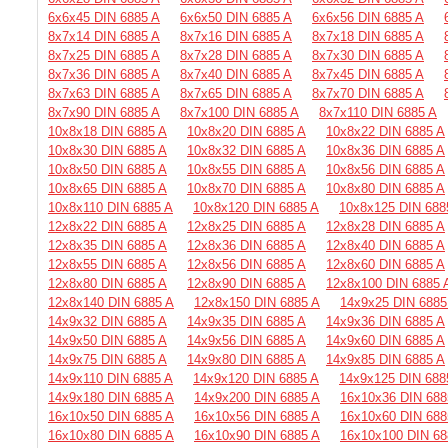
6х6х45 DIN 6885 A
6х6х50 DIN 6885 A
6х6х56 DIN 6885 A
8х7х14 DIN 6885 A
8х7х16 DIN 6885 A
8х7х18 DIN 6885 A
8х7х25 DIN 6885 A
8х7х28 DIN 6885 A
8х7х30 DIN 6885 A
8х7х36 DIN 6885 A
8х7х40 DIN 6885 A
8х7х45 DIN 6885 A
8х7х63 DIN 6885 A
8х7х65 DIN 6885 A
8х7х70 DIN 6885 A
8х7х90 DIN 6885 A
8х7х100 DIN 6885 A
8х7х110 DIN 6885 A
10х8х18 DIN 6885 A
10х8х20 DIN 6885 A
10х8х22 DIN 6885 A
10х8х30 DIN 6885 A
10х8х32 DIN 6885 A
10х8х36 DIN 6885 A
10х8х50 DIN 6885 A
10х8х55 DIN 6885 A
10х8х56 DIN 6885 A
10х8х65 DIN 6885 A
10х8х70 DIN 6885 A
10х8х80 DIN 6885 A
10х8х110 DIN 6885 A
10х8х120 DIN 6885 A
10х8х125 DIN 688
12х8х22 DIN 6885 A
12х8х25 DIN 6885 A
12х8х28 DIN 6885 A
12х8х35 DIN 6885 A
12х8х36 DIN 6885 A
12х8х40 DIN 6885 A
12х8х55 DIN 6885 A
12х8х56 DIN 6885 A
12х8х60 DIN 6885 A
12х8х80 DIN 6885 A
12х8х90 DIN 6885 A
12х8х100 DIN 6885 
12х8х140 DIN 6885 A
12х8х150 DIN 6885 A
14х9х25 DIN 6885
14х9х32 DIN 6885 A
14х9х35 DIN 6885 A
14х9х36 DIN 6885 A
14х9х50 DIN 6885 A
14х9х56 DIN 6885 A
14х9х60 DIN 6885 A
14х9х75 DIN 6885 A
14х9х80 DIN 6885 A
14х9х85 DIN 6885 A
14х9х110 DIN 6885 A
14х9х120 DIN 6885 A
14х9х125 DIN 688
14х9х180 DIN 6885 A
14х9х200 DIN 6885 A
16х10х36 DIN 688
16х10х50 DIN 6885 A
16х10х56 DIN 6885 A
16х10х60 DIN 688
16х10х80 DIN 6885 A
16х10х90 DIN 6885 A
16х10х100 DIN 68