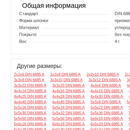
Общая информация
Стандарт
DIN 688
Форма шпонки
призма
Материал
углеро
Покрыте
без по
Вес
4 г
Другие размеры:
2х2х6 DIN 6885 A
2х2х8 DIN 6885 A
2х2х10 DIN 6885 A
2х
3х3х8 DIN 6885 A
3х3х10 DIN 6885 A
3х3х12 DIN 6885 A
3
3х3х22 DIN 6885 A
3х3х25 DIN 6885 A
4х4х6 DIN 6885 A
4
4х4х14 DIN 6885 A
4х4х16 DIN 6885 A
4х4х18 DIN 6885 A
4х4х25 DIN 6885 A
4х4х28 DIN 6885 A
4х4х30 DIN 6885 A
4х4х40 DIN 6885 A
4х4х45 DIN 6885 A
5х5х8 DIN 6885 A
5
5х5х16 DIN 6885 A
5х5х18 DIN 6885 A
5х5х22 DIN 6885 A
5х5х30 DIN 6885 A
5х5х32 DIN 6885 A
5х5х36 DIN 6885 A
5х5х50 DIN 6885 A
5х5х56 DIN 6885 A
6х6х10 DIN 6885 A
6х6х16 DIN 6885 A
6х6х18 DIN 6885 A
6х6х20 DIN 6885 A
6х6х28 DIN 6885 A
6х6х30 DIN 6885 A
6х6х32 DIN 6885 A