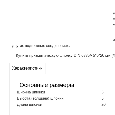
м
м
м
и
других подвижных соединениях.
Купить призматическую шпонку DIN 6885A 5*5*20 мм (Ф
Характеристики
Основные размеры
Ширина шпонки
5
Высота (толщина) шпонки
5
Длина шпонки
20