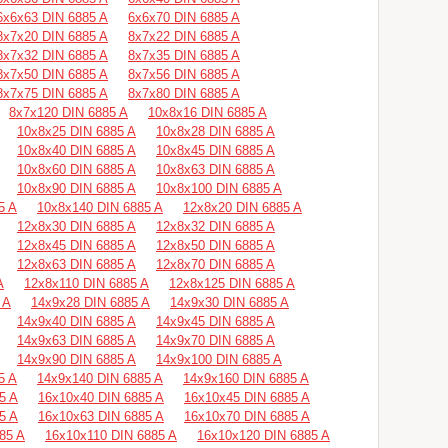
6х6х63 DIN 6885 A
6х6х70 DIN 6885 A
8х7х20 DIN 6885 A
8х7х22 DIN 6885 A
8х7х32 DIN 6885 A
8х7х35 DIN 6885 A
8х7х50 DIN 6885 A
8х7х56 DIN 6885 A
8х7х75 DIN 6885 A
8х7х80 DIN 6885 A
8х7х120 DIN 6885 A
10х8х16 DIN 6885 A
10х8х25 DIN 6885 A
10х8х28 DIN 6885 A
10х8х40 DIN 6885 A
10х8х45 DIN 6885 A
10х8х60 DIN 6885 A
10х8х63 DIN 6885 A
10х8х90 DIN 6885 A
10х8х100 DIN 6885 A
5 A
10х8х140 DIN 6885 A
12х8х20 DIN 6885 A
12х8х30 DIN 6885 A
12х8х32 DIN 6885 A
12х8х45 DIN 6885 A
12х8х50 DIN 6885 A
12х8х63 DIN 6885 A
12х8х70 DIN 6885 A
A
12х8х110 DIN 6885 A
12х8х125 DIN 6885 A
 A
14х9х28 DIN 6885 A
14х9х30 DIN 6885 A
14х9х40 DIN 6885 A
14х9х45 DIN 6885 A
14х9х63 DIN 6885 A
14х9х70 DIN 6885 A
14х9х90 DIN 6885 A
14х9х100 DIN 6885 A
5 A
14х9х140 DIN 6885 A
14х9х160 DIN 6885 A
5 A
16х10х40 DIN 6885 A
16х10х45 DIN 6885 A
5 A
16х10х63 DIN 6885 A
16х10х70 DIN 6885 A
85 A
16х10х110 DIN 6885 A
16х10х120 DIN 6885 A