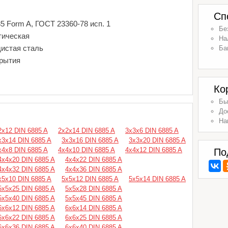
Сп
5 Form A, ГОСТ 23360-78 исп. 1
Бе
тическая
На
дистая сталь
Ба
крытия
Ко
Бы
До
На
2х12 DIN 6885 A
2х2х14 DIN 6885 A
3х3х6 DIN 6885 A
х3х14 DIN 6885 A
3х3х16 DIN 6885 A
3х3х20 DIN 6885 A
х4х8 DIN 6885 A
4х4х10 DIN 6885 A
4х4х12 DIN 6885 A
По
4х4х20 DIN 6885 A
4х4х22 DIN 6885 A
4х4х32 DIN 6885 A
4х4х36 DIN 6885 A
х5х10 DIN 6885 A
5х5х12 DIN 6885 A
5х5х14 DIN 6885 A
5х5х25 DIN 6885 A
5х5х28 DIN 6885 A
5х5х40 DIN 6885 A
5х5х45 DIN 6885 A
6х6х12 DIN 6885 A
6х6х14 DIN 6885 A
6х6х22 DIN 6885 A
6х6х25 DIN 6885 A
6х6х36 DIN 6885 A
6х6х40 DIN 6885 A