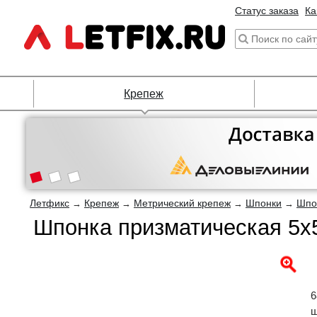
Статус заказа
Ка
Крепеж
Летфикс
Крепеж
Метрический крепеж
Шпонки
Шпо
→
→
→
→
Шпонка призматическая 5х5
6
ш