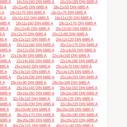
6885 A
16х10х160 DIN 6885 A
16х10х180 DIN 6885 A
85 A
18х11х45 DIN 6885 A
18х11х50 DIN 6885 A
5 A
18х11х70 DIN 6885 A
18х11х75 DIN 6885 A
85 A
18х11х110 DIN 6885 A
18х11х120 DIN 6885 A
6885 A
18х11х160 DIN 6885 A
18х11х170 DIN 6885 A
885 A
20х12х45 DIN 6885 A
20х12х50 DIN 6885 A
5 A
20х12х70 DIN 6885 A
20х12х80 DIN 6885 A
85 A
20х12х110 DIN 6885 A
20х12х120 DIN 6885 A
6885 A
20х12х160 DIN 6885 A
20х12х170 DIN 6885 A
6885 A
20х12х250 DIN 6885 A
22х14х50 DIN 6885 A
5 A
22х14х90 DIN 6885 A
22х14х100 DIN 6885 A
6885 A
22х14х160 DIN 6885 A
22х14х180 DIN 6885 A
885 A
25х14х63 DIN 6885 A
25х14х70 DIN 6885 A
85 A
25х14х110 DIN 6885 A
25х14х125 DIN 6885 A
6885 A
25х14х200 DIN 6885 A
25х14х250 DIN 6885 A
5 A
28х16х90 DIN 6885 A
28х16х100 DIN 6885 A
6885 A
28х16х140 DIN 6885 A
28х16х160 DIN 6885 A
6885 A
28х16х250 DIN 6885 A
28х16х280 DIN 6885 A
85 A
32х18х110 DIN 6885 A
32х18х125 DIN 6885 A
6885 A
32х18х200 DIN 6885 A
32х18х220 DIN 6885 A
885 A
36х20х90 DIN 6885 A
36х20х100 DIN 6885 A
6885 A
36х20х170 DIN 6885 A
36х20х180 DIN 6885 A
6885 A
36х20х280 DIN 6885 A
36х20х320 DIN 6885 A
85 A
40х22х125 DIN 6885 A
40х22х140 DIN 6885 A