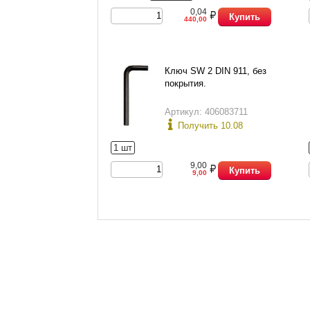
0,04
Купить
440,00
Ключ SW 2 DIN 911, без
покрытия.
Артикул: 406083711
Получить 10.08
1 шт
9,00
Купить
9,00