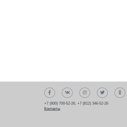
+7 (800) 700-52-26
,
+7 (812) 346-52-26
Контакты