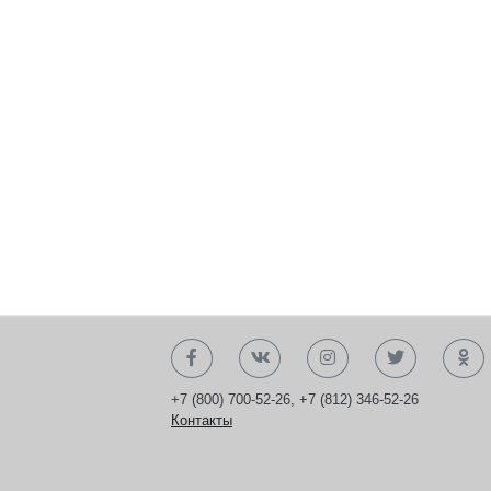
+7 (800) 700-52-26
,
+7 (812) 346-52-26
Контакты