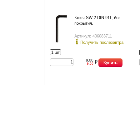
Ключ SW 2 DIN 911, без
покрытия.
Артикул: 406083711
Получить послезавтра
1 шт
9,00
Купить
9,00