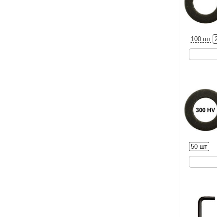
100 шт
50 шт