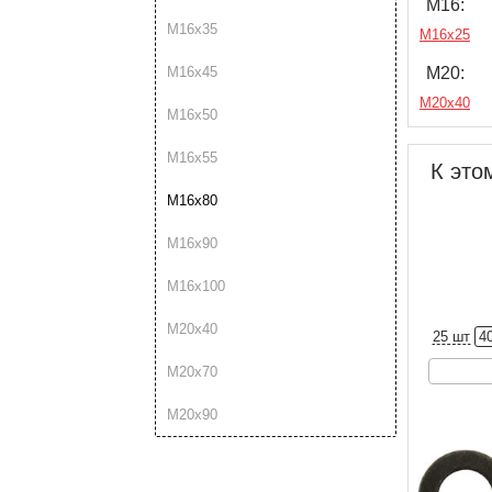
М16:
М16х35
М16х25
М20:
М16х45
М20х40
М16х50
М16х55
К это
М16х80
М16х90
М16х100
М20х40
25 шт
4
М20х70
М20х90