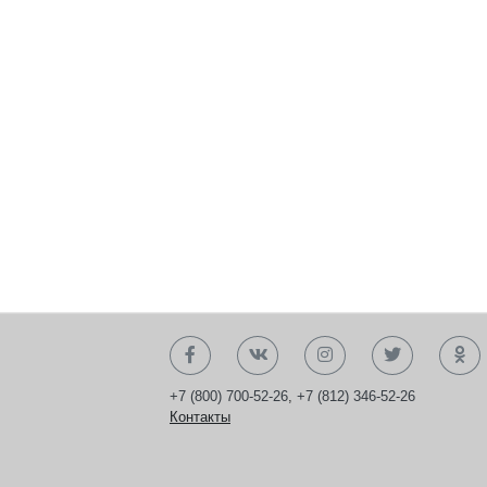
+7 (800) 700-52-26
,
+7 (812) 346-52-26
Контакты