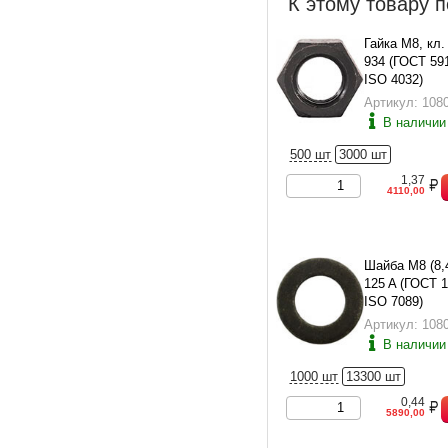
К этому товару п
Гайка М8, кл. 
934 (ГОСТ 59
ISO 4032)
Артикул: 108
В наличии
500 шт
3000 шт
1,37
4110,00
Шайба М8 (8,
125 A (ГОСТ 1
ISO 7089)
Артикул: 108
В наличии
1000 шт
13300 шт
0,44
5890,00