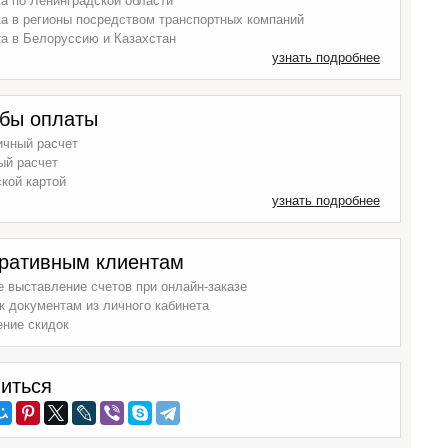
а по Ленинградской области
а в регионы посредством транспортных компаний
а в Белоруссию и Казахстан
узнать подробнее
бы оплаты
ичный расчет
ый расчет
кой картой
узнать подробнее
ративным клиентам
 выставление счетов при онлайн-заказе
к документам из личного кабинета
ение скидок
иться