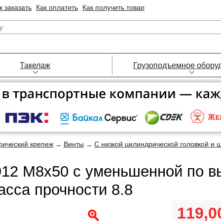
к заказать
Как оплатить
Как получить товар
Такелаж
Грузоподъемное обору
рический крепеж
Винты
С низкой цилиндрической головкой и 
→
→
912 М8х50 с уменьшенной по в
асса прочности 8.8
119,