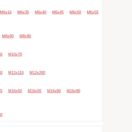
М6х16
М6х35
М6х40
М6х45
М6х50
М6х55
М8х80
М8х90
60
М10х70
80
М12х110
М12х200
45
М16х50
М16х55
М16х80
М16х90
90