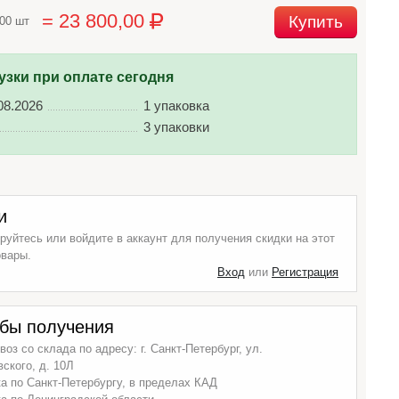
= 23 800,00
Купить
200 шт
узки при оплате сегодня
08.2026
1 упаковка
3 упаковки
и
руйтесь или войдите в аккаунт для получения скидки на этот
овары.
Вход
или
Регистрация
бы получения
оз со склада по адресу: г. Санкт-Петербург, ул.
ского, д. 10Л
а по Санкт-Петербургу, в пределах КАД