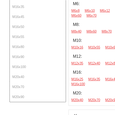
М6:
М16х35
М6х8
М6х10
М6х12
М6х60
М6х70
М16х45
М8:
М16х50
М8х40
М8х60
М8х70
М16х55
М10:
М16х80
М10х16
М10х55
М10х
М12:
М16х90
М12х35
М12х40
М12х
М16х100
М16:
М20х40
М16х25
М16х35
М16х
М16х100
М20х70
М20:
М20х90
М20х40
М20х70
М20х