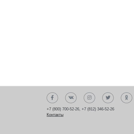
+7 (800) 700-52-26
,
+7 (812) 346-52-26
Контакты