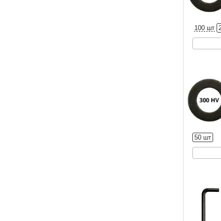
100 шт
50 шт