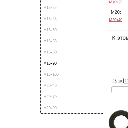
М16х25
М16х35
М20:
М16х45
М20х40
М16х50
К это
М16х55
М16х80
М16х90
М16х100
25 шт
4
М20х40
М20х70
М20х90