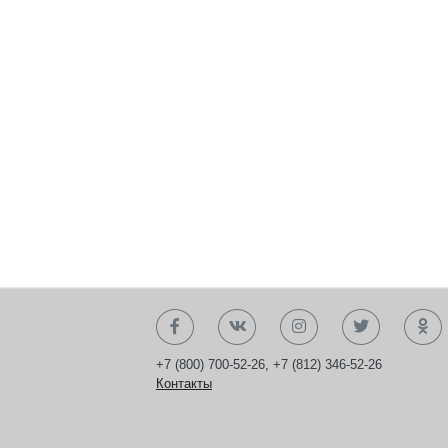
+7 (800) 700-52-26
,
+7 (812) 346-52-26
Контакты