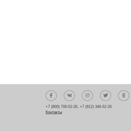
+7 (800) 700-52-26
,
+7 (812) 346-52-26
Контакты