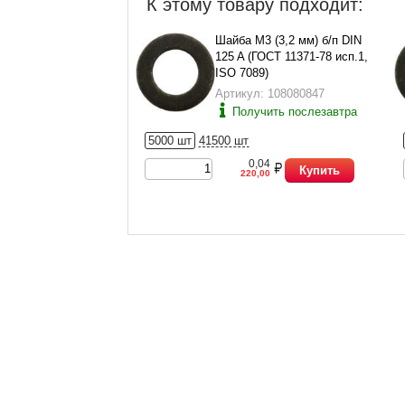
К этому товару подходит:
Шайба М3 (3,2 мм) б/п DIN
125 A (ГОСТ 11371-78 исп.1,
ISO 7089)
Артикул: 108080847
Получить послезавтра
5000 шт
41500 шт
0,04
Купить
220,00