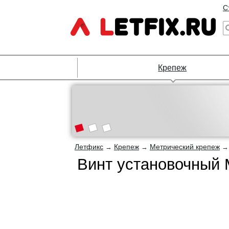
С
Крепеж
Летфикс
Крепеж
Метрический крепеж
→
→
Винт установочный 