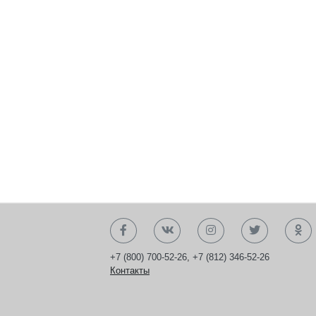
+7 (800) 700-52-26
,
+7 (812) 346-52-26
Контакты